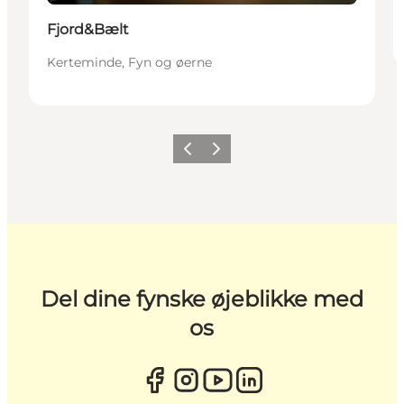
Fjord&Bælt
Kerteminde, Fyn og øerne
Forrige
Næste
Del dine fynske øjeblikke med
os