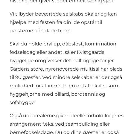
historie, der giver stedet en helt særlig sjæl.
Vi tilbyder beværtede selskabslokaler og kan
hjælpe med festen fra din ide opstår til
gæsterne går glade hjem.
Skal du holde bryllup, dåbsfest, konfirmation,
fødselsdag eller andet, så er Kvistgaards
hyggelige omgivelser det helt rigtige for jer.
Gårdens store, nyrenoverede multisal har plads
til 90 gæster. Ved mindre selskaber er der også
mulighed for at indrette en del af lokalet som
hyggehjørne med billard, bordtennis og
sofahygge.
Også udearealerne giver ideelle forhold for jeres
arrangement f.eks. ved teambuilding eller
børnefødselsdage. Du og dine gæster er også