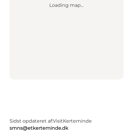
Loading map...
Sidst opdateret af:
VisitKerteminde
smns@etkerteminde.dk