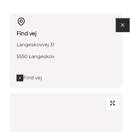
Find vej
Langeskovvej 31
5550 Langeskov
Find vej