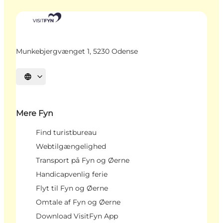
Munkebjergvænget 1, 5230 Odense
Vælg sprog
Mere Fyn
Find turistbureau
Webtilgængelighed
Transport på Fyn og Øerne
Handicapvenlig ferie
Flyt til Fyn og Øerne
Omtale af Fyn og Øerne
Download VisitFyn App