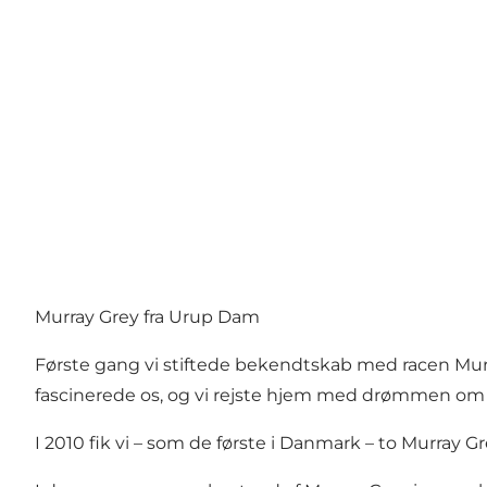
Murray Grey fra Urup Dam
Første gang vi stiftede bekendtskab med racen Murra
fascinerede os, og vi rejste hjem med drømmen om 
I 2010 fik vi – som de første i Danmark – to Murray Gr