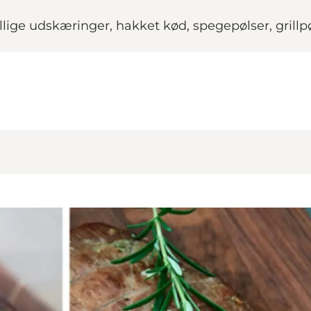
ge udskæringer, hakket kød, spegepølser, grillpøl