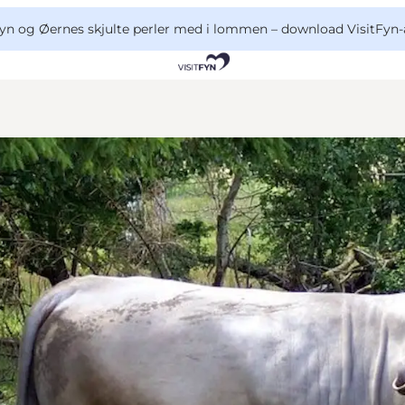
yn og Øernes skjulte perler med i lommen –
download VisitFyn-