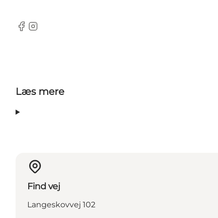
Facebook
Instagram
Læs mere
Find vej
Langeskovvej 102