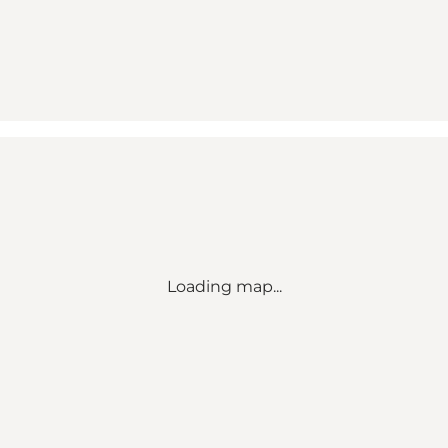
Loading map...