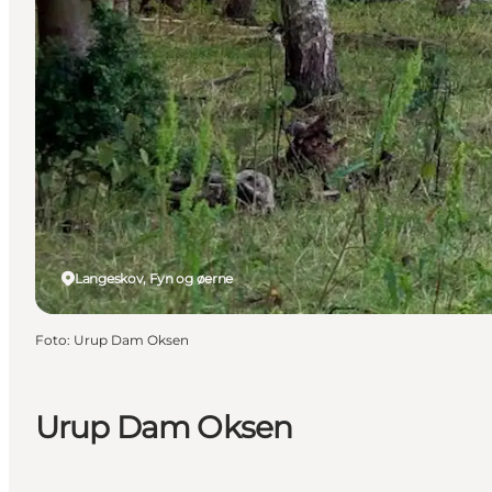
Langeskov, Fyn og øerne
Foto
:
Urup Dam Oksen
Urup Dam Oksen