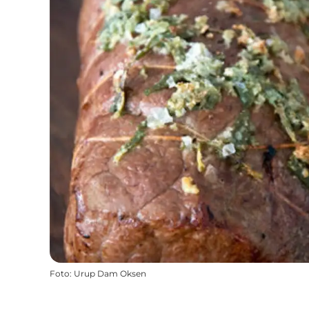
Foto
:
Urup Dam Oksen