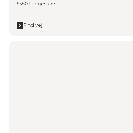
5550 Langeskov
Find vej