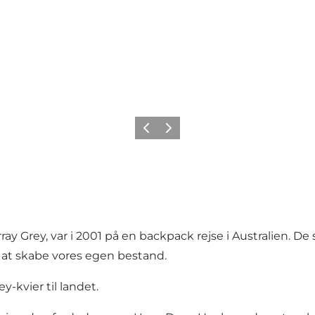
Forrige
Næste
y Grey, var i 2001 på en backpack rejse i Australien. D
at skabe vores egen bestand.
ey-kvier til landet.