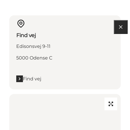
Find vej
Edisonsvej 9-11
5000 Odense C
Find vej