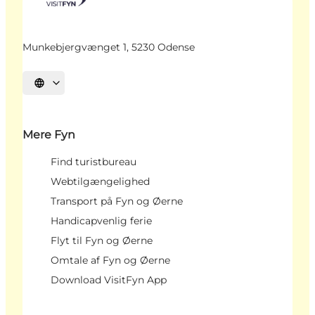
Munkebjergvænget 1, 5230 Odense
Vælg sprog
Mere Fyn
Find turistbureau
Webtilgængelighed
Transport på Fyn og Øerne
Handicapvenlig ferie
Flyt til Fyn og Øerne
Omtale af Fyn og Øerne
Download VisitFyn App