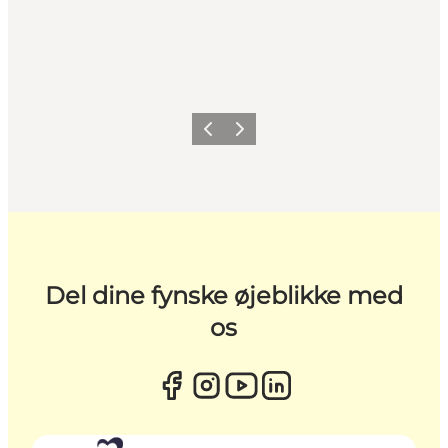
Forrige
Næste
Del dine fynske øjeblikke med
os