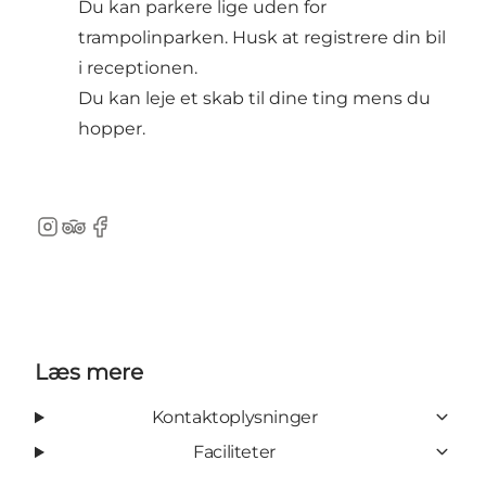
Du kan parkere lige uden for
trampolinparken. Husk at registrere din bil
i receptionen.
Du kan leje et skab til dine ting mens du
hopper.
Instagram
Tripadvisor
Facebook
Læs mere
Kontaktoplysninger
Faciliteter