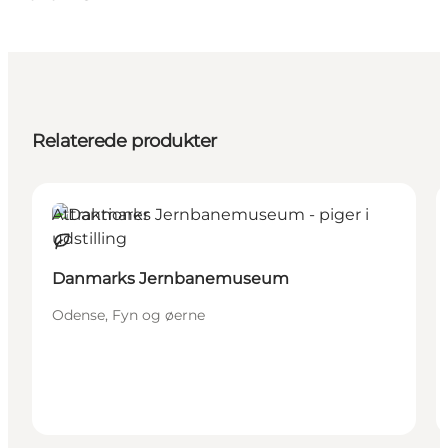
Relaterede produkter
Attraktioner
Bæredygtige oplevelser
Danmarks Jernbanemuseum
Odense, Fyn og øerne