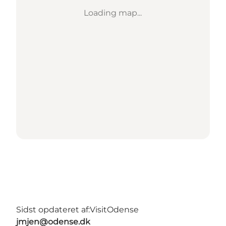
Loading map...
Sidst opdateret af:
VisitOdense
jmjen@odense.dk