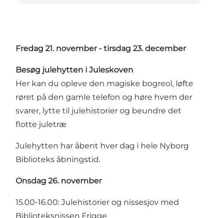
Fredag 21. november - tirsdag 23. december
Besøg julehytten i Juleskoven
Her kan du opleve den magiske bogreol, løfte
røret på den gamle telefon og høre hvem der
svarer, lytte til julehistorier og beundre det
flotte juletræ
Julehytten har åbent hver dag i hele Nyborg
Biblioteks åbningstid.
Onsdag 26. november
15.00-16.00: Julehistorier og nissesjov med
Biblioteksnissen Frigge