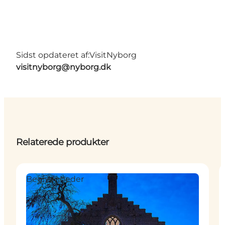
Sidst opdateret af:
VisitNyborg
visitnyborg@nyborg.dk
Relaterede produkter
Begivenheder