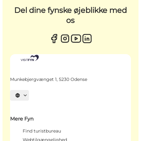
Del dine fynske øjeblikke med
os
Munkebjergvænget 1, 5230 Odense
Vælg sprog
Mere Fyn
Find turistbureau
Webtilgængelighed