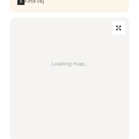
Find vej
Loading map...