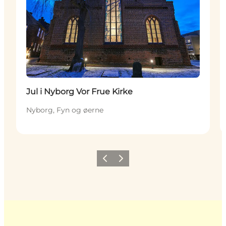
Jul i Nyborg Vor Frue Kirke
Nyborg, Fyn og øerne
Forrige
Næste