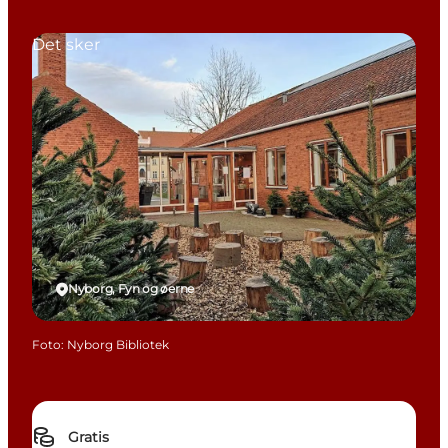
Det sker
Nyborg, Fyn og øerne
Foto
:
Nyborg Bibliotek
Gratis