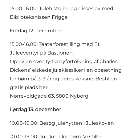
15.00-16.00: Julehistorier og nissesjov med
Biblioteksnissen Frigge
Fredag 12. december
15.00-16.00: Teaterforestilling med Et
Juleeventyr på Bastionen.
Oplev en eventyrlig nyfortolkning af Charles
Dickens’ elskede juleklassiker i en opsætning
for børn på 3-9 år og deres voksne.
Bestil en
gratis plads her
.
Nørrevoldgade 63, 5800 Nyborg
Lørdag 13. december
10.00-19.00: Besøg julehytten i Juleskoven
10.00-19.00: Julekrea for børn. Vi stiller