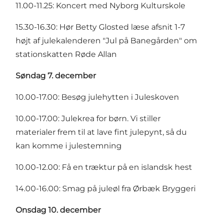
11.00-11.25: Koncert med Nyborg Kulturskole
15.30-16.30: Hør Betty Glosted læse afsnit 1-7
højt af julekalenderen "Jul på Banegården" om
stationskatten Røde Allan
Søndag 7. december
10.00-17.00: Besøg julehytten i Juleskoven
10.00-17.00: Julekrea for børn. Vi stiller
materialer frem til at lave fint julepynt, så du
kan komme i julestemning
10.00-12.00: Få en træktur på en islandsk hest
14.00-16.00: Smag på juleøl fra Ørbæk Bryggeri
Onsdag 10. december