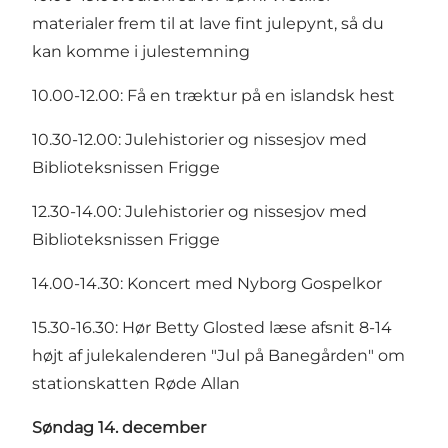
materialer frem til at lave fint julepynt, så du
kan komme i julestemning
10.00-12.00: Få en træktur på en islandsk hest
10.30-12.00: Julehistorier og nissesjov med
Biblioteksnissen Frigge
12.30-14.00: Julehistorier og nissesjov med
Biblioteksnissen Frigge
14.00-14.30: Koncert med Nyborg Gospelkor
15.30-16.30: Hør Betty Glosted læse afsnit 8-14
højt af julekalenderen "Jul på Banegården" om
stationskatten Røde Allan
Søndag 14. december