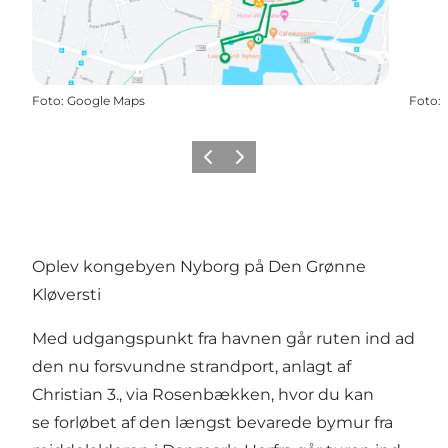
Foto
:
Google Maps
Foto
:
Forrige
Næste
Oplev kongebyen Nyborg på Den Grønne
Kløversti
Med udgangspunkt fra havnen går ruten ind ad
den nu forsvundne strandport, anlagt af
Christian 3., via Rosenbækken, hvor du kan
se forløbet af den længst bevarede bymur fra