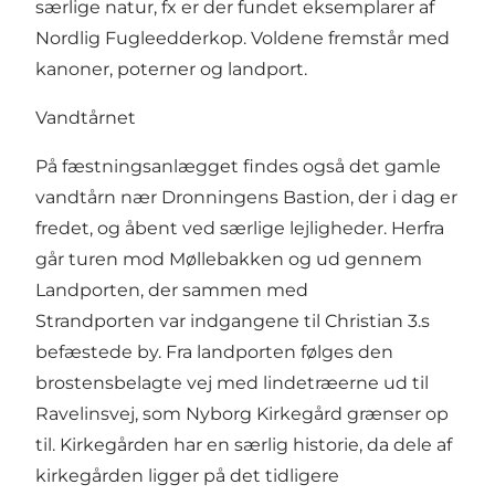
særlige natur, fx er der fundet eksemplarer af
Nordlig Fugleedderkop. Voldene fremstår med
kanoner, poterner og landport.
Vandtårnet
På fæstningsanlægget findes også det gamle
vandtårn nær Dronningens Bastion, der i dag er
fredet, og åbent ved særlige lejligheder. Herfra
går turen mod Møllebakken og ud gennem
Landporten, der sammen med
Strandporten var indgangene til Christian 3.s
befæstede by. Fra landporten følges den
brostensbelagte vej med lindetræerne ud til
Ravelinsvej, som Nyborg Kirkegård grænser op
til. Kirkegården har en særlig historie, da dele af
kirkegården ligger på det tidligere