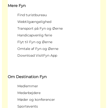
Mere Fyn
Find turistbureau
Webtilgængelighed
Transport på Fyn og Øerne
Handicapvenlig ferie
Flyt til Fyn og Øerne
Omtale af Fyn og Øerne
Download VisitFyn App
Om Destination Fyn
Medlemmer
Medarbejdere
Møder og konferencer
Sportevents