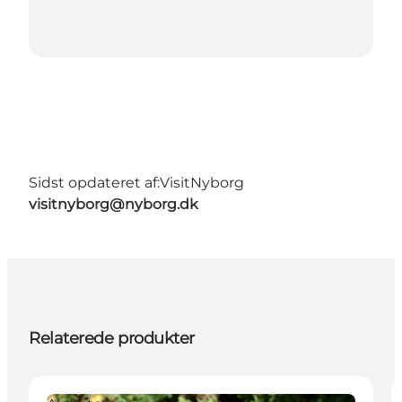
Sidst opdateret af:
VisitNyborg
visitnyborg@nyborg.dk
Relaterede produkter