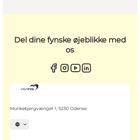
Del dine fynske øjeblikke med
os
Munkebjergvænget 1, 5230 Odense
Vælg sprog