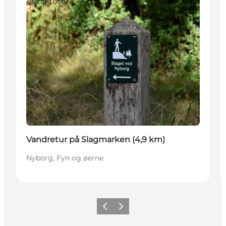
Aktiviteter
Vandretur på Slagmarken (4,9 km)
Nyborg, Fyn og øerne
Forrige
Næste