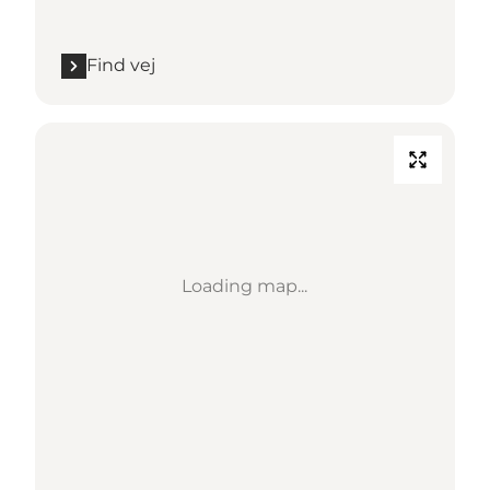
Find vej
Loading map...