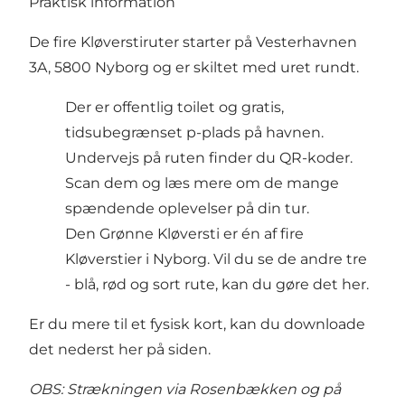
Praktisk information
De fire Kløverstiruter starter på Vesterhavnen
3A, 5800 Nyborg og er skiltet med uret rundt.
Der er offentlig toilet og gratis,
tidsubegrænset p-plads på havnen.
Undervejs på ruten finder du QR-koder.
Scan dem og læs mere om de mange
spændende oplevelser på din tur.
Den Grønne Kløversti er én af fire
Kløverstier i Nyborg. Vil du se de andre tre
- blå, rød og sort rute,
kan du gøre det her
.
Er du mere til et fysisk kort, kan du downloade
det nederst her på siden.
OBS: Strækningen via Rosenbækken og på