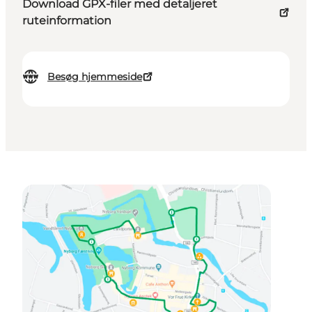
Download GPX-filer med detaljeret
ruteinformation
Besøg hjemmeside