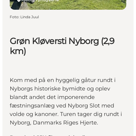
Foto
:
Linda Juul
Grøn Kløversti Nyborg (2,9
km)
Kom med på en hyggelig gåtur rundt i
Nyborgs historiske bymidte og oplev
blandt andet det imponerende
fæstningsanlæg ved Nyborg Slot med
volde og kanoner. Turen tager dig rundt i
Nyborg, Danmarks Riges Hjerte.