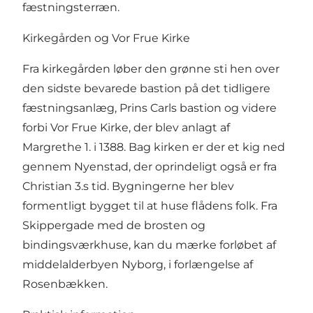
fæstningsterræn.
Kirkegården og Vor Frue Kirke
Fra kirkegården løber den grønne sti hen over
den sidste bevarede bastion på det tidligere
fæstningsanlæg, Prins Carls bastion og videre
forbi Vor Frue Kirke, der blev anlagt af
Margrethe 1. i 1388. Bag kirken er der et kig ned
gennem Nyenstad, der oprindeligt også er fra
Christian 3.s tid. Bygningerne her blev
formentligt bygget til at huse flådens folk. Fra
Skippergade med de brosten og
bindingsværkhuse, kan du mærke forløbet af
middelalderbyen Nyborg, i forlængelse af
Rosenbækken.