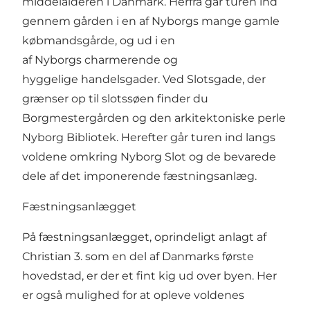
middelalderen i Danmark. Herfra går turen ind
gennem gården i en af Nyborgs mange gamle
købmandsgårde, og ud i en
af Nyborgs charmerende og
hyggelige handelsgader. Ved Slotsgade, der
grænser op til slotssøen finder du
Borgmestergården og den arkitektoniske perle
Nyborg Bibliotek. Herefter går turen ind langs
voldene omkring Nyborg Slot og de bevarede
dele af det imponerende fæstningsanlæg.
Fæstningsanlægget
På fæstningsanlægget, oprindeligt anlagt af
Christian 3. som en del af Danmarks første
hovedstad, er der et fint kig ud over byen. Her
er også mulighed for at opleve voldenes