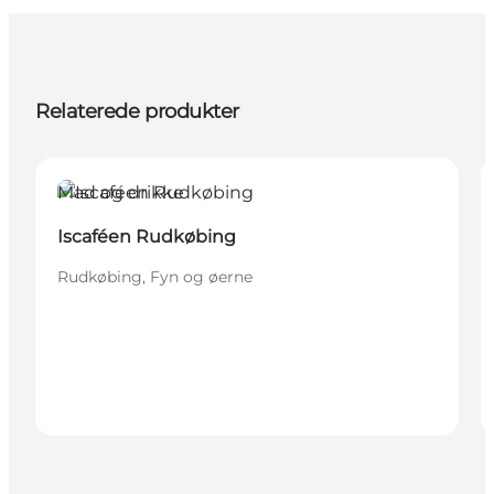
Relaterede produkter
Mad og drikke
Iscaféen Rudkøbing
Rudkøbing, Fyn og øerne