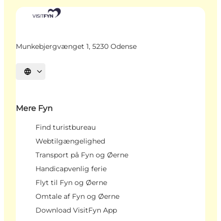
Munkebjergvænget 1, 5230 Odense
Vælg sprog
Mere Fyn
Find turistbureau
Webtilgængelighed
Transport på Fyn og Øerne
Handicapvenlig ferie
Flyt til Fyn og Øerne
Omtale af Fyn og Øerne
Download VisitFyn App