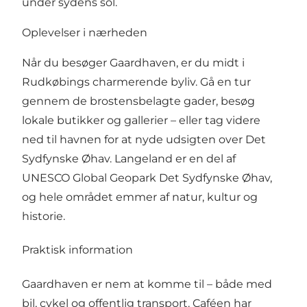
under sydens sol.
Oplevelser i nærheden
Når du besøger Gaardhaven, er du midt i
Rudkøbings charmerende byliv. Gå en tur
gennem de brostensbelagte gader, besøg
lokale butikker og gallerier – eller tag videre
ned til havnen for at nyde udsigten over Det
Sydfynske Øhav. Langeland er en del af
UNESCO Global Geopark Det Sydfynske Øhav,
og hele området emmer af natur, kultur og
historie.
Praktisk information
Gaardhaven er nem at komme til – både med
bil, cykel og offentlig transport. Caféen har