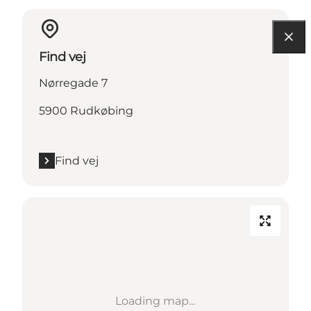
Find vej
Nørregade 7
5900 Rudkøbing
Find vej
Loading map...