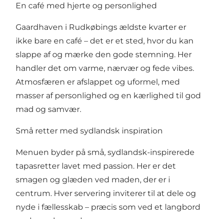
En café med hjerte og personlighed
Gaardhaven i Rudkøbings ældste kvarter er
ikke bare en café – det er et sted, hvor du kan
slappe af og mærke den gode stemning. Her
handler det om varme, nærvær og fede vibes.
Atmosfæren er afslappet og uformel, med
masser af personlighed og en kærlighed til god
mad og samvær.
Små retter med sydlandsk inspiration
Menuen byder på små, sydlandsk-inspirerede
tapasretter lavet med passion. Her er det
smagen og glæden ved maden, der er i
centrum. Hver servering inviterer til at dele og
nyde i fællesskab – præcis som ved et langbord