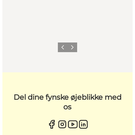
Forrige
Næste
Del dine fynske øjeblikke med
os