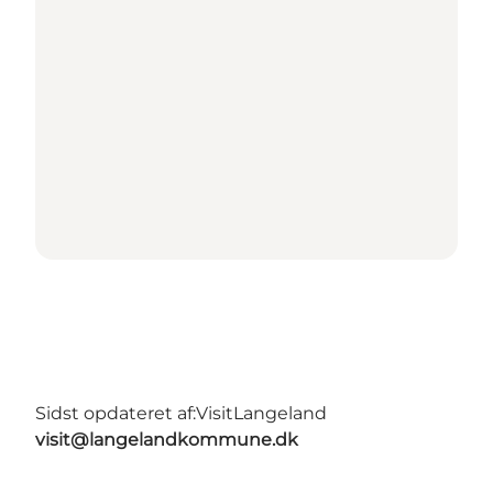
Sidst opdateret af:
VisitLangeland
visit@langelandkommune.dk