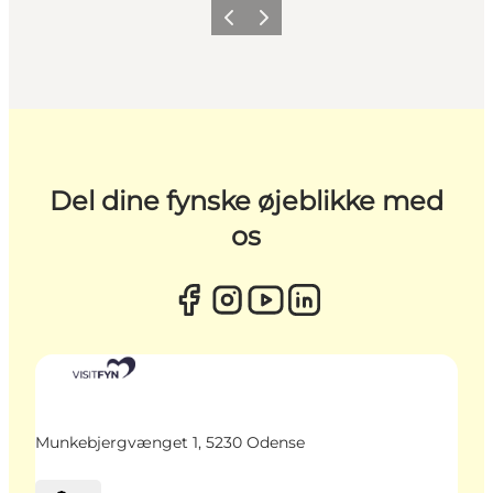
Forrige
Næste
Del dine fynske øjeblikke med
os
Munkebjergvænget 1, 5230 Odense