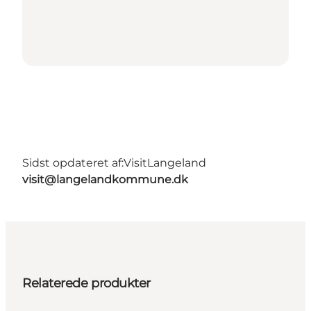
Sidst opdateret af:
VisitLangeland
visit@langelandkommune.dk
Relaterede produkter