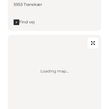
5953 Tranekær
Find vej
Loading map...