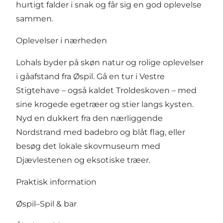
hurtigt falder i snak og får sig en god oplevelse
sammen.
Oplevelser i nærheden
Lohals byder på skøn natur og rolige oplevelser
i gåafstand fra Øspil. Gå en tur i Vestre
Stigtehave – også kaldet Troldeskoven – med
sine krogede egetræer og stier langs kysten.
Nyd en dukkert fra den nærliggende
Nordstrand med badebro og blåt flag, eller
besøg det lokale skovmuseum med
Djævlestenen og eksotiske træer.
Praktisk information
Øspil–Spil & bar