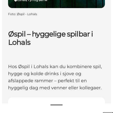
Foto
:
Øspil - Lohals
Øspil – hyggelige spilbar i
Lohals
Hos Øspil i Lohals kan du kombinere spil,
hygge og kolde drinks i sjove og
afslappede rammer – perfekt til en
hyggelig dag med venner eller kollegaer.
Se åbningstider