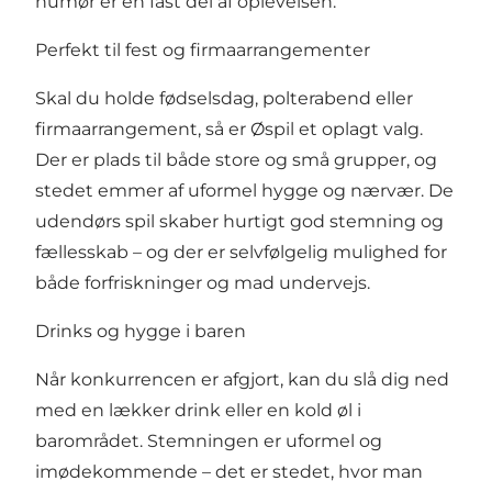
humør er en fast del af oplevelsen.
Perfekt til fest og firmaarrangementer
Skal du holde fødselsdag, polterabend eller
firmaarrangement, så er Øspil et oplagt valg.
Der er plads til både store og små grupper, og
stedet emmer af uformel hygge og nærvær. De
udendørs spil skaber hurtigt god stemning og
fællesskab – og der er selvfølgelig mulighed for
både forfriskninger og mad undervejs.
Drinks og hygge i baren
Når konkurrencen er afgjort, kan du slå dig ned
med en lækker drink eller en kold øl i
barområdet. Stemningen er uformel og
imødekommende – det er stedet, hvor man