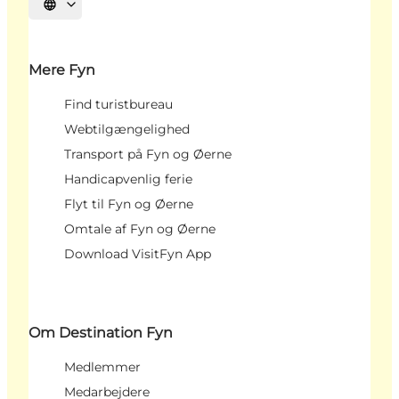
Vælg sprog
Mere Fyn
Find turistbureau
Webtilgængelighed
Transport på Fyn og Øerne
Handicapvenlig ferie
Flyt til Fyn og Øerne
Omtale af Fyn og Øerne
Download VisitFyn App
Om Destination Fyn
Medlemmer
Medarbejdere