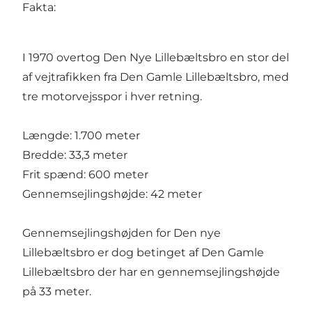
Fakta:
I 1970 overtog Den Nye Lillebæltsbro en stor del
af vejtrafikken fra
Den Gamle Lillebæltsbro
, med
tre motorvejsspor i hver retning.
Længde: 1.700 meter
Bredde: 33,3 meter
Frit spænd: 600 meter
Gennemsejlingshøjde: 42 meter
Gennemsejlingshøjden for Den nye
Lillebæltsbro er dog betinget af Den Gamle
Lillebæltsbro der har en gennemsejlingshøjde
på 33 meter.