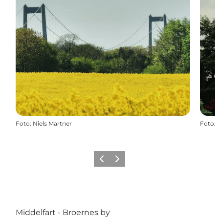
Foto
:
Niels Martner
Foto
:
Forrige
Næste
Middelfart - Broernes by