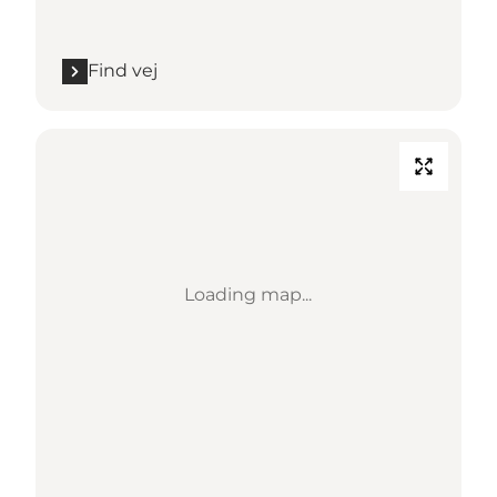
Find vej
Loading map...