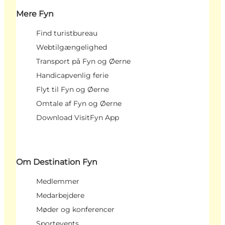
Mere Fyn
Find turistbureau
Webtilgængelighed
Transport på Fyn og Øerne
Handicapvenlig ferie
Flyt til Fyn og Øerne
Omtale af Fyn og Øerne
Download VisitFyn App
Om Destination Fyn
Medlemmer
Medarbejdere
Møder og konferencer
Sportevents