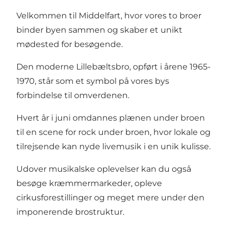
Velkommen til Middelfart, hvor vores to broer
binder byen sammen og skaber et unikt
mødested for besøgende.
Den moderne Lillebæltsbro, opført i årene 1965-
1970, står som et symbol på vores bys
forbindelse til omverdenen.
Hvert år i juni omdannes plænen under broen
til en scene for
rock under broen
, hvor lokale og
tilrejsende kan nyde livemusik i en unik kulisse.
Udover musikalske oplevelser kan du også
besøge
kræmmermarkeder
, opleve
cirkusforestillinger og meget mere under den
imponerende brostruktur.