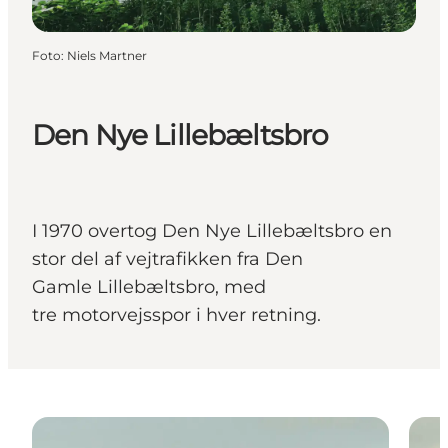
Foto
:
Niels Martner
Den Nye Lillebæltsbro
I 1970 overtog Den Nye Lillebæltsbro en
stor del af vejtrafikken fra Den
Gamle Lillebæltsbro, med
tre motorvejsspor i hver retning.