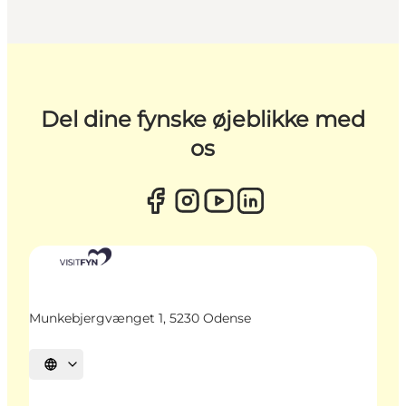
Del dine fynske øjeblikke med
os
Munkebjergvænget 1, 5230 Odense
Vælg sprog