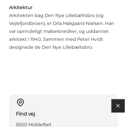
Arkitektur
Arkitekten bag Den Nye Lillebæltsbro (og
Vejlefjordbroen), er Orla Mølgaard-Nielsen. Han
var oprindeligt møbelsnedker, og uddannet
arkitekt i 1940. Sammen med Peter Hvidt
designede de Den Nye Lillebæltsbro.
Find vej
5500 Middelfart