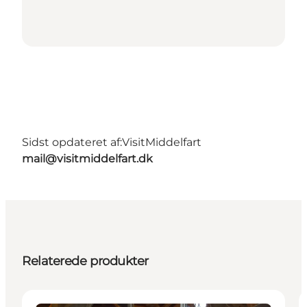
Sidst opdateret af:
VisitMiddelfart
mail@visitmiddelfart.dk
Relaterede produkter