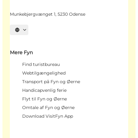
Munkebjergvænget 1, 5230 Odense
Vælg sprog
Mere Fyn
Find turistbureau
Webtilgængelighed
Transport på Fyn og Øerne
Handicapvenlig ferie
Flyt til Fyn og Øerne
Omtale af Fyn og Øerne
Download VisitFyn App