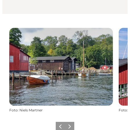
Foto
:
Niels Martner
Foto
:
Forrige
Næste