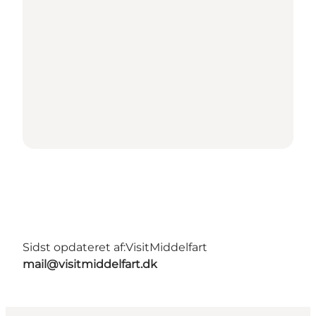
Sidst opdateret af:
VisitMiddelfart
mail@visitmiddelfart.dk