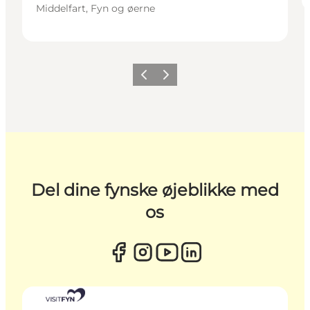
Middelfart, Fyn og øerne
Forrige
Næste
Del dine fynske øjeblikke med
os