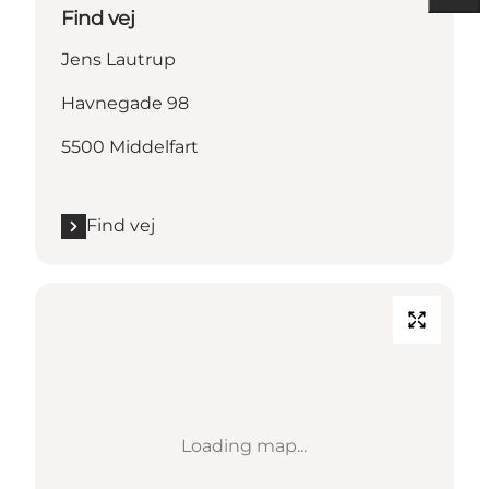
Find vej
Jens Lautrup
Havnegade 98
5500 Middelfart
Find vej
Loading map...