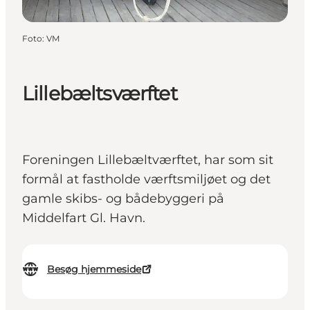
Foto
:
VM
Lillebæltsværftet
Foreningen Lillebæltværftet, har som sit
formål at fastholde værftsmiljøet og det
gamle skibs- og bådebyggeri på
Middelfart Gl. Havn.
Besøg hjemmeside