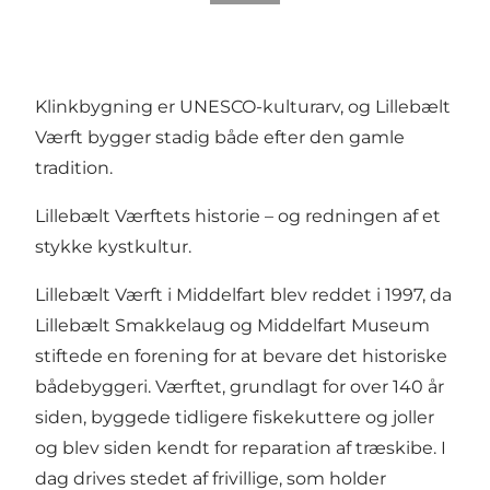
Klinkbygning er UNESCO-kulturarv, og Lillebælt
Værft bygger stadig både efter den gamle
tradition.
Lillebælt Værftets historie – og redningen af et
stykke kystkultur.
Lillebælt Værft i Middelfart blev reddet i 1997, da
Lillebælt Smakkelaug og Middelfart Museum
stiftede en forening for at bevare det historiske
bådebyggeri. Værftet, grundlagt for over 140 år
siden, byggede tidligere fiskekuttere og joller
og blev siden kendt for reparation af træskibe. I
dag drives stedet af frivillige, som holder