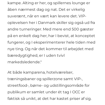
kampe. Alting er her, og spillernes lounge er
åben nærmest dag og nat. Det er virkelig
suverænt, når en vært kan levere det. VIP-
oplevelsen her i Danmark skiller sig også ud fra
andre turneringer. Med mere end 500 gæster
på en enkelt dag her, har I bevist, at konceptet
fungerer, og I eksperimenterer hele tiden med
nye ting. Og når det kommer til arbejdet med
bæredygtighed, er I uden tvivl
markedsledende."
At både kamparena, hotelværelser,
træningsbaner og spillerzone samt VIP-,
streetfood-, børne- og udstillingsområde for
publikum er samlet under ét tag I OCC er
faktisk så unikt, at det har kastet priser af sig.