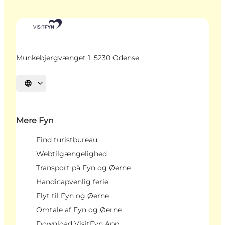
Munkebjergvænget 1, 5230 Odense
Vælg sprog
Mere Fyn
Find turistbureau
Webtilgængelighed
Transport på Fyn og Øerne
Handicapvenlig ferie
Flyt til Fyn og Øerne
Omtale af Fyn og Øerne
Download VisitFyn App