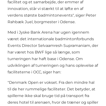
facilitet og et samarbejde, der emmer af
innovation, står vi stærkt til at løfte en af
verdens største badmintonevents", siger Peter
Rahbæk Juel, borgmester i Odense.
Med i Jyske Bank Arena har ugen igennem
været det internationale badmintonforbunds
Events Director Selvaamresh Supramaniam, der
har været hos BWF lige så længe, som
turneringen har haft base i Odense. Om
udviklingen af turneringen og hans oplevelse af
faciliteterne i OCC, siger han:
"Denmark Open er vokset. Fra den mindre hal
til de her rummelige faciliteter. Det betyder, at
spillerne ikke skal bruge tid på transport fra
deres hotel til arenaen, hvor de træner og spiller