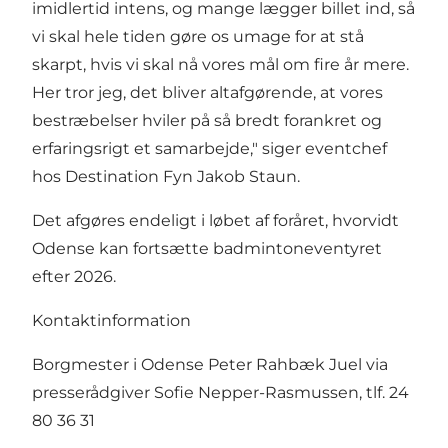
imidlertid intens, og mange lægger billet ind, så
vi skal hele tiden gøre os umage for at stå
skarpt, hvis vi skal nå vores mål om fire år mere.
Her tror jeg, det bliver altafgørende, at vores
bestræbelser hviler på så bredt forankret og
erfaringsrigt et samarbejde," siger eventchef
hos Destination Fyn Jakob Staun.
Det afgøres endeligt i løbet af foråret, hvorvidt
Odense kan fortsætte badmintoneventyret
efter 2026.
Kontaktinformation
Borgmester i Odense Peter Rahbæk Juel via
presserådgiver Sofie Nepper-Rasmussen, tlf. 24
80 36 31