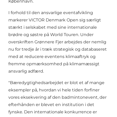
København.
I forhold til den ansvarlige eventafvikling
markerer VICTOR Denmark Open sig særligt
stærkt i selskabet med sine internationale
brødre og søstre på World Touren. Under
overskriften Grønnere Fjer arbejdes der nemlig
nu for tredje år i træk strategisk og databaseret
med at reducere eventens klimaaftryk og
fremme opmærksomhed på klimamæssigt
ansvarlig adfærd.
"Bæredygtighedsarbejdet er blot et af mange
eksempler på, hvordan vi hele tiden forfiner
vores eksekvering af den badmintonevent, der
efterhånden er blevet en institution i det
fynske. Den internationale konkurrence er