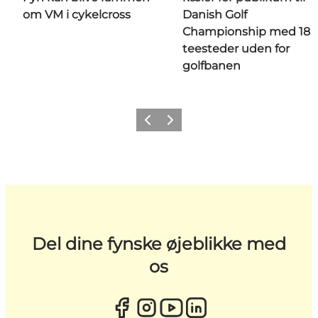
om VM i cykelcross
Danish Golf
Championship med 18
teesteder uden for
golfbanen
Forrige
Næste
Del dine fynske øjeblikke med
os