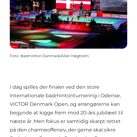
Foto
:
Badminton Danmark/Allan Høgholm
I dag spilles der finaler ved den store
internationale badmintonturnering i Odense,
VICTOR Denmark Open, og arrangørerne kan
begynde at kigge frem mod 20-års jubilæet til
næste år. Men fokus er samtidig skarpt rettet
på den charmeoffensiv, der gerne skal sikre