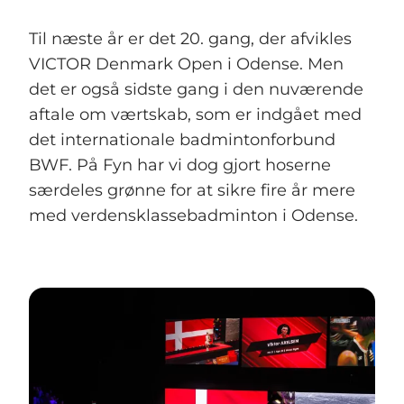
Til næste år er det 20. gang, der afvikles
VICTOR Denmark Open i Odense. Men
det er også sidste gang i den nuværende
aftale om værtskab, som er indgået med
det internationale badmintonforbund
BWF. På Fyn har vi dog gjort hoserne
særdeles grønne for at sikre fire år mere
med verdensklassebadminton i Odense.