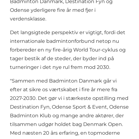
Badminton Danmark, Destination Fyn og
Odense yderligere fire år med fjer i
verdensklasse.
Det langsigtede perspektiv er vigtigt, fordi det
internationale badmintonforbund netop nu
forbereder en ny fire-årig World Tour-cyklus og
tager bestik af de steder, der byder ind på
turneringer i det nye rul frem mod 2030.
"Sammen med Badminton Danmark går vi
efter at sikre os værtskabet i fire år mere fra
2027-2030. Det gør vi i stærkeste opstilling med
Destination Fyn, Odense Sport & Event, Odense
Badminton Klub og mange andre aktører, der
tilsammen udgør holdet bag Denmark Open.
Med næsten 20 års erfaring, en topmoderne