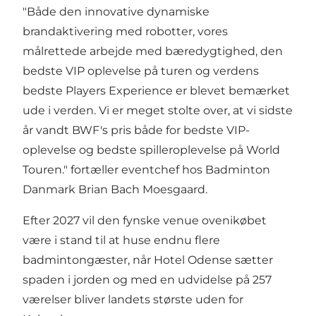
"Både den innovative dynamiske
brandaktivering med robotter, vores
målrettede arbejde med bæredygtighed, den
bedste VIP oplevelse på turen og verdens
bedste Players Experience er blevet bemærket
ude i verden. Vi er meget stolte over, at vi sidste
år vandt BWF's pris både for bedste VIP-
oplevelse og bedste spilleroplevelse på World
Touren." fortæller eventchef hos Badminton
Danmark Brian Bach Moesgaard.
Efter 2027 vil den fynske venue ovenikøbet
være i stand til at huse endnu flere
badmintongæster, når Hotel Odense sætter
spaden i jorden og med en udvidelse på 257
værelser bliver landets største uden for