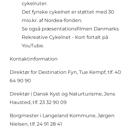
cykelruter.
Det fynske cykelnet er støttet med 30
mio.kr. af Nordea-fonden.
Se også præsentationsfilmen
Danmarks
Rekreative Cykelnet - Kort fortalt
på
YouTube.
Kontaktinformation
Direktør for Destination Fyn, Tue Kempf, tlf. 40
64 90 90
Direktør i Dansk Kyst og Naturturisme, Jens
Hausted, tlf. 23 32 90 09
Borgmester i Langeland Kommune, Jørgen
Nielsen, tlf. 24 91 28 41