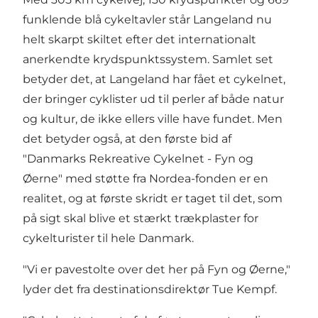
funklende blå cykeltavler står Langeland nu
helt skarpt skiltet efter det internationalt
anerkendte krydspunktssystem. Samlet set
betyder det, at Langeland har fået et cykelnet,
der bringer cyklister ud til perler af både natur
og kultur, de ikke ellers ville have fundet. Men
det betyder også, at den første bid af
"Danmarks Rekreative Cykelnet - Fyn og
Øerne" med støtte fra Nordea-fonden er en
realitet, og at første skridt er taget til det, som
på sigt skal blive et stærkt trækplaster for
cykelturister til hele Danmark.
"Vi er pavestolte over det her på Fyn og Øerne,"
lyder det fra destinationsdirektør Tue Kempf.