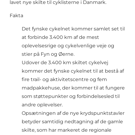
lavet nye skilte til cyklisterne i Danmark.
Fakta
Det fynske cykelnet kommer samlet set til
at forbinde 3.400 km af de mest
oplevelsesrige og cykelvenlige veje og
stier på Fyn og Øerne.
Udover de 3.400 km skiltet cykelvej
kommer det fynske cykelnet til at bestå af
fire trail- og aktivitetscentre og fem
madpakkehuse, der kommer til at fungere
som støttepunkter og forbindelsesled til
andre oplevelser.
Opsætningen af de nye krydspunktstavler
betyder samtidig nedtagning af de gamle
skilte, som har markeret de regionale