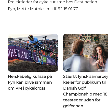
Projektleder for cykelturisme hos Destination
Fyn, Mette Mathiasen, tlf. 92 15 01 77
Herskabelig kulisse på
Stærkt fynsk samarbej
Fyn kan blive rammen
kæler for publikum til
om VM i cykelcross
Danish Golf
Championship med 18
teesteder uden for
golfbanen