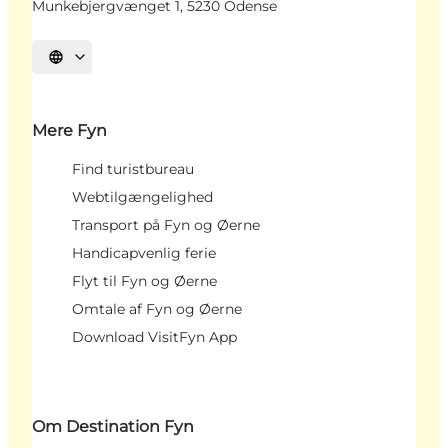
Munkebjergvænget 1, 5230 Odense
Vælg sprog
Mere Fyn
Find turistbureau
Webtilgængelighed
Transport på Fyn og Øerne
Handicapvenlig ferie
Flyt til Fyn og Øerne
Omtale af Fyn og Øerne
Download VisitFyn App
Om Destination Fyn