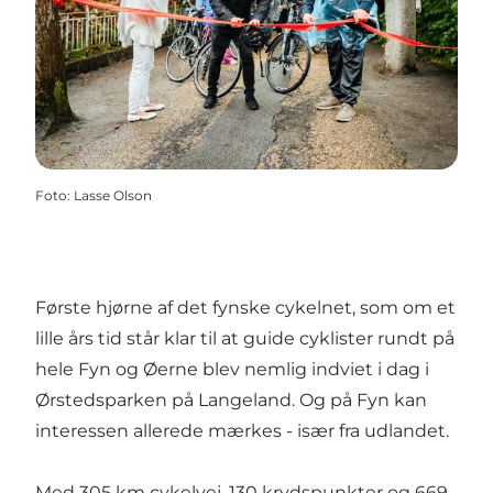
Foto
:
Lasse Olson
Første hjørne af det fynske cykelnet, som om et
lille års tid står klar til at guide cyklister rundt på
hele Fyn og Øerne blev nemlig indviet i dag i
Ørstedsparken på Langeland. Og på Fyn kan
interessen allerede mærkes - især fra udlandet.
Med 305 km cykelvej, 130 krydspunkter og 669