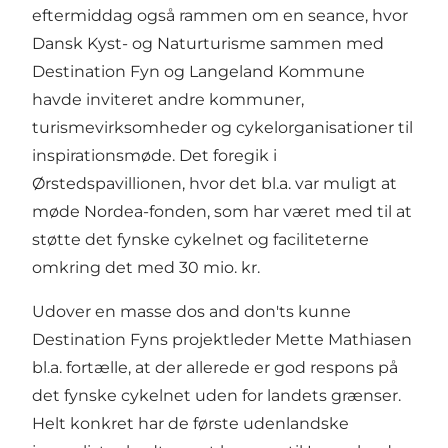
eftermiddag også rammen om en seance, hvor
Dansk Kyst- og Naturturisme sammen med
Destination Fyn og Langeland Kommune
havde inviteret andre kommuner,
turismevirksomheder og cykelorganisationer til
inspirationsmøde. Det foregik i
Ørstedspavillionen, hvor det bl.a. var muligt at
møde Nordea-fonden, som har været med til at
støtte det fynske cykelnet og faciliteterne
omkring det med 30 mio. kr.
Udover en masse dos and don'ts kunne
Destination Fyns projektleder Mette Mathiasen
bl.a. fortælle, at der allerede er god respons på
det fynske cykelnet uden for landets grænser.
Helt konkret har de første udenlandske