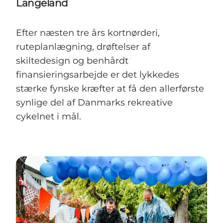
Langeland
Efter næsten tre års kortnørderi,
ruteplanlægning, drøftelser af
skiltedesign og benhårdt
finansieringsarbejde er det lykkedes
stærke fynske kræfter at få den allerførste
synlige del af Danmarks rekreative
cykelnet i mål.