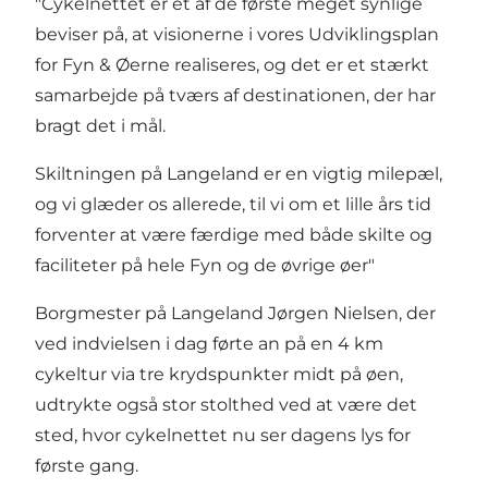
"Cykelnettet er et af de første meget synlige
beviser på, at visionerne i vores Udviklingsplan
for Fyn & Øerne realiseres, og det er et stærkt
samarbejde på tværs af destinationen, der har
bragt det i mål.
Skiltningen på Langeland er en vigtig milepæl,
og vi glæder os allerede, til vi om et lille års tid
forventer at være færdige med både skilte og
faciliteter på hele Fyn og de øvrige øer"
Borgmester på Langeland Jørgen Nielsen, der
ved indvielsen i dag førte an på en 4 km
cykeltur via tre krydspunkter midt på øen,
udtrykte også stor stolthed ved at være det
sted, hvor cykelnettet nu ser dagens lys for
første gang.