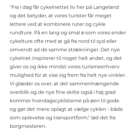
"Fra i dag får cykelnettet liv her på Langeland
og det betyder, at vores turister får meget
lettere ved at kombinere ruter og cykle
rundture. På en lang og smal ø som vores ender
cykelture ofte med at gå fra nord til syd eller
omvendt ad de samme strækninger. Det nye
cykelnet inspirerer til noget helt andet, og det
giver os og ikke mindst vores turismeerhverv
mulighed for at vise sig frem fra helt nye vinkler.
Vi glæder os over, at det sammenhængende
overblik og de nye fine skilte også i høj grad
kommer hverdagscyklisterne på øen til gode
og gør det mere oplagt at vælge cyklen - både
som oplevelse og transportform," lød det fra
borgmesteren.