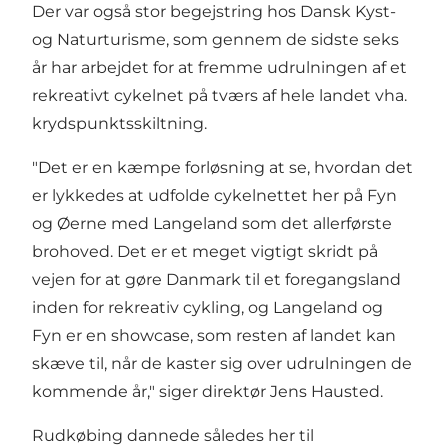
Der var også stor begejstring hos Dansk Kyst-
og Naturturisme, som gennem de sidste seks
år har arbejdet for at fremme udrulningen af et
rekreativt cykelnet på tværs af hele landet vha.
krydspunktsskiltning.
"Det er en kæmpe forløsning at se, hvordan det
er lykkedes at udfolde cykelnettet her på Fyn
og Øerne med Langeland som det allerførste
brohoved. Det er et meget vigtigt skridt på
vejen for at gøre Danmark til et foregangsland
inden for rekreativ cykling, og Langeland og
Fyn er en showcase, som resten af landet kan
skæve til, når de kaster sig over udrulningen de
kommende år," siger direktør Jens Hausted.
Rudkøbing dannede således her til