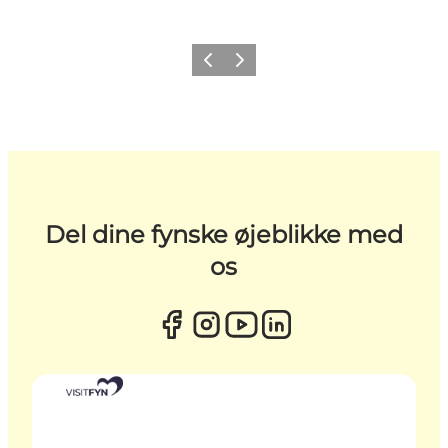
Forrige
Næste
Del dine fynske øjeblikke med
os