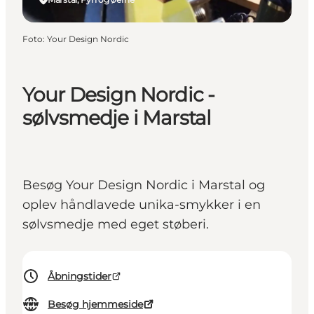
Foto
:
Your Design Nordic
Your Design Nordic -
sølvsmedje i Marstal
Besøg Your Design Nordic i Marstal og
oplev håndlavede unika-smykker i en
sølvsmedje med eget støberi.
Åbningstider
Besøg hjemmeside