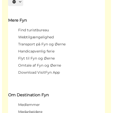
Vælg sprog
Mere Fyn
Find turistbureau
Webtilgængelighed
Transport på Fyn og Øerne
Handicapvenlig ferie
Flyt til Fyn og Øerne
Omtale af Fyn og Øerne
Download VisitFyn App
Om Destination Fyn
Medlemmer
Medarbejdere