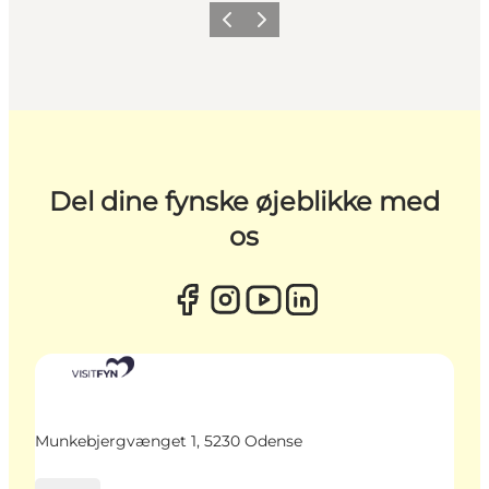
Forrige
Næste
Del dine fynske øjeblikke med
os
Munkebjergvænget 1, 5230 Odense