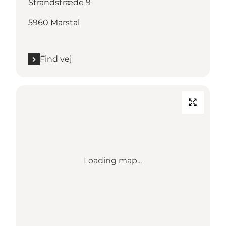
Strandstræde 9
5960 Marstal
Find vej
Loading map...