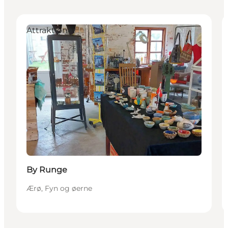
Attraktioner
By Runge
Ærø, Fyn og øerne