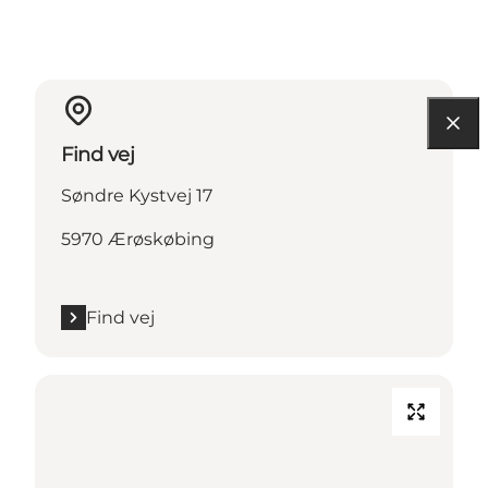
Find vej
Søndre Kystvej 17
5970 Ærøskøbing
Find vej