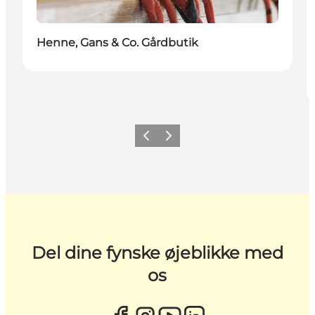
Henne, Gans & Co. Gårdbutik
Forrige
Næste
Del dine fynske øjeblikke med
os