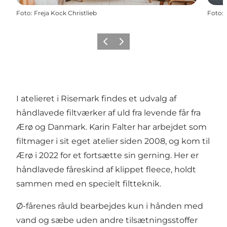
Foto
:
Freja Kock Christlieb
Foto
:
Forrige
Næste
I atelieret i Risemark findes et udvalg af
håndlavede filtværker af uld fra levende får fra
Ærø og Danmark. Karin Falter har arbejdet som
filtmager i sit eget atelier siden 2008, og kom til
Ærø i 2022 for et fortsætte sin gerning. Her er
håndlavede fåreskind af klippet fleece, holdt
sammen med en specielt filtteknik.
Ø-fårenes råuld bearbejdes kun i hånden med
vand og sæbe uden andre tilsætningsstoffer