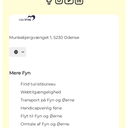
Munkebjergvænget 1, 5230 Odense
Vælg sprog
Mere Fyn
Find turistbureau
Webtilgængelighed
Transport på Fyn og Øerne
Handicapvenlig ferie
Flyt til Fyn og Øerne
Omtale af Fyn og Øerne