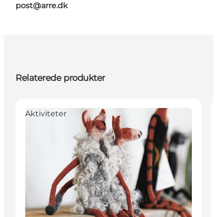
post@arre.dk
Relaterede produkter
Aktiviteter