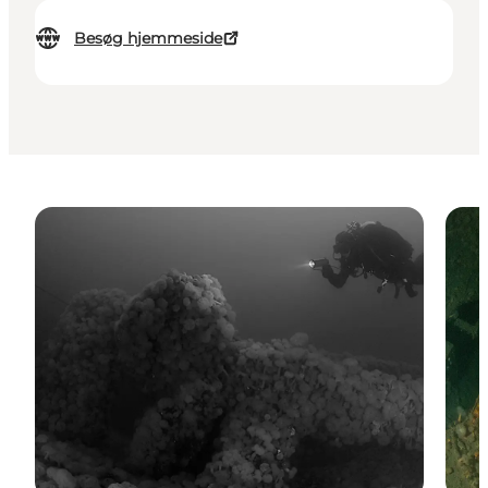
Besøg hjemmeside