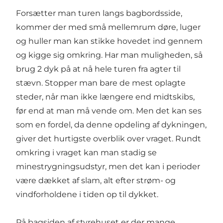
Forsætter man turen langs bagbordsside,
kommer der med små mellemrum døre, luger
og huller man kan stikke hovedet ind gennem
og kigge sig omkring. Har man muligheden, så
brug 2 dyk på at nå hele turen fra agter til
stævn. Stopper man bare de mest oplagte
steder, når man ikke længere end midtskibs,
før end at man må vende om. Men det kan ses
som en fordel, da denne opdeling af dykningen,
giver det hurtigste overblik over vraget. Rundt
omkring i vraget kan man stadig se
minestrygningsudstyr, men det kan i perioder
være dækket af slam, alt efter strøm- og
vindforholdene i tiden op til dykket.
På bagsiden af styrehuset er der mange