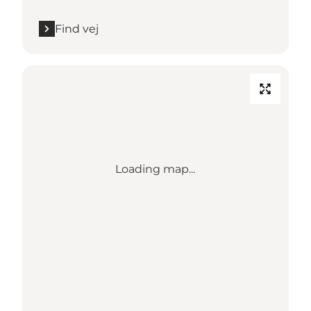
Find vej
Loading map...