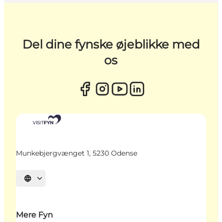
Del dine fynske øjeblikke med
os
Munkebjergvænget 1, 5230 Odense
Vælg sprog
Mere Fyn