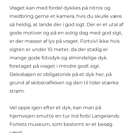
Vraget kan med fordel dykkes på nitrox og
medbring gerne et kamera, hvis du skulle være
så heldig, at lande der i god sigt. Der er et utal af
gode motiver og på en solrig dag med god sigt,
er der masser af lys på vraget. Fortvivl ikke hvis
sigten er under 10 meter, da der stadig er
mange gode fotodyk og almindelige dyk
foretaget på vraget i mindre godt sigt.
Dekobøjen er obligatorisk på et dyk her, på
grund af skibstrafikken og den til tider stærke
strøm.
Vel oppe igen efter et dyk, kan man på
hjemvejen smutte en tur ind forbi Langelands
Fortets museum, som bestemt er et besøg
værd.