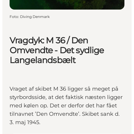
Foto
:
Diving Denmark
Vragdyk: M 36 / Den
Omvendte - Det sydlige
Langelandsbælt
Vraget af skibet M 36 ligger så meget på
styrbordsside, at det faktisk næsten ligger
med kølen op. Det er derfor det har fået
tilnavnet ’Den Omvendte’. Skibet sank d.
3. maj 1945.