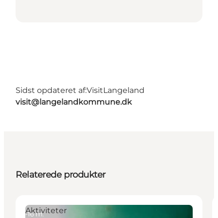
Sidst opdateret af:
VisitLangeland
visit@langelandkommune.dk
Relaterede produkter
Aktiviteter