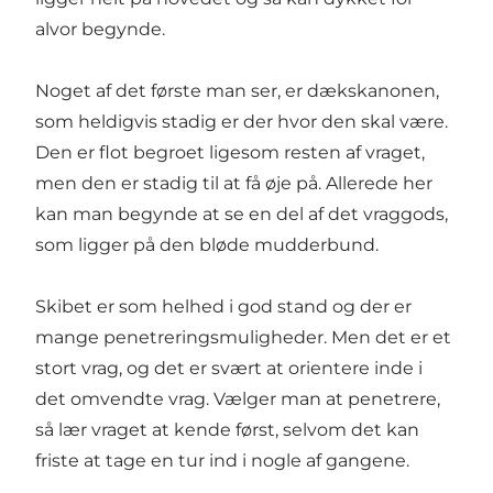
alvor begynde.
Noget af det første man ser, er dækskanonen,
som heldigvis stadig er der hvor den skal være.
Den er flot begroet ligesom resten af vraget,
men den er stadig til at få øje på. Allerede her
kan man begynde at se en del af det vraggods,
som ligger på den bløde mudderbund.
Skibet er som helhed i god stand og der er
mange penetreringsmuligheder. Men det er et
stort vrag, og det er svært at orientere inde i
det omvendte vrag. Vælger man at penetrere,
så lær vraget at kende først, selvom det kan
friste at tage en tur ind i nogle af gangene.