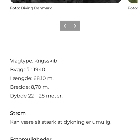
Foto
:
Diving Denmark
Foto
:
Forrige
Næste
Vragtype: Krigsskib
Byggeår: 1940
Længde: 68,10 m.
Bredde: 8,70 m.
Dybde 22 – 28 meter.
Strøm
Kan være så stærk at dykning er umulig.
Fotomuligheder