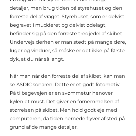
detaljer, men brug tiden på styrehuset og den
forreste del af vraget. Styrehuset, som er delvist
begravet i mudderet og delvist ødelagt,
befinder sig på den forreste tredjedel af skibet.
Undervejs derhen er man stødt på mange døre,
luger og vinduer, så måske er det ikke på første
dyk, at du når så langt.
Når man når den forreste del af skibet, kan man
se ASDIC sonaren. Dette er et godt fotomotiv.
På tilbagevejen er en svømmetur henover
kølen et must. Det giver en fornemmelsen af
størrelsen på skibet. Men hold godt øje med
computeren, da tiden hernede flyver af sted på
grund af de mange detaljer.