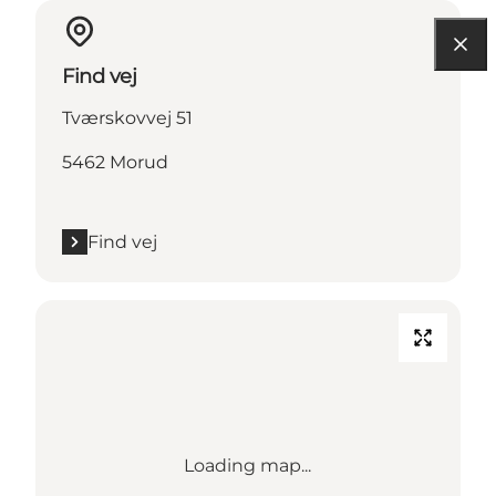
Find vej
Tværskovvej 51
5462 Morud
Find vej
Loading map...