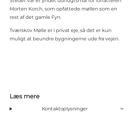
Stedet var et yndet udflugtsmål for forfatteren
Morten Korch, som opfattede møllen som en
rest af det gamle Fyn.
Tværskov Mølle er i privat eje, så det er kun
muligt at beundre bygningerne ude fra vejen.
Læs mere
Kontaktoplysninger