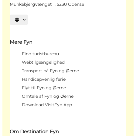
Munkebjergvænget 1, 5230 Odense
Vælg sprog
Mere Fyn
Find turistbureau
Webtilgængelighed
Transport på Fyn og Øerne
Handicapvenlig ferie
Flyt til Fyn og Øerne
Omtale af Fyn og Øerne
Download VisitFyn App
Om Destination Fyn