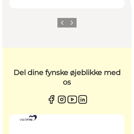
Forrige
Næste
Del dine fynske øjeblikke med
os