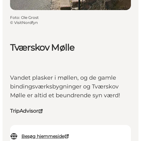
Foto
:
Ole Grost
©
VisitNordfyn
Tværskov Mølle
Vandet plasker i møllen, og de gamle
bindingsværksbygninger og Tværskov
Mølle er altid et beundrende syn værd!
TripAdvisor
Besøg hjemmeside