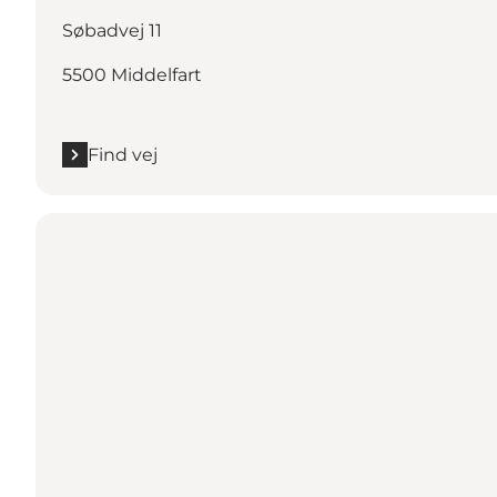
Søbadvej 11
5500 Middelfart
Find vej