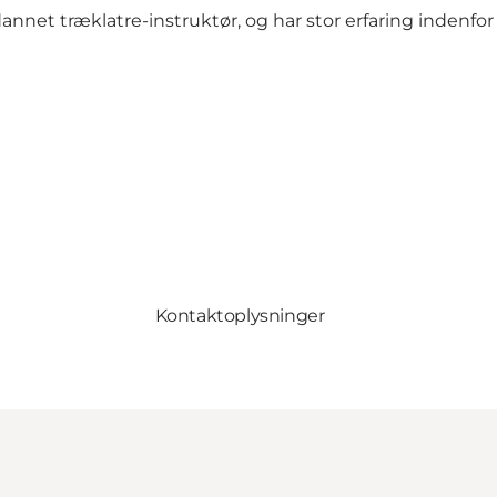
dannet træklatre-instruktør, og har stor erfaring indenfor di
Kontaktoplysninger