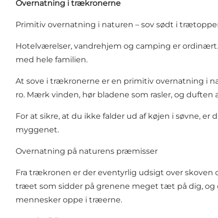
Overnatning i trækronerne
Primitiv overnatning i naturen – sov sødt i trætop
Hotelværelser, vandrehjem og camping er ordinært.
med hele familien.
At sove i trækronerne er en primitiv overnatning i 
ro. Mærk vinden, hør bladene som rasler, og duften
For at sikre, at du ikke falder ud af køjen i søvne, e
myggenet.
Overnatning på naturens præmisser
Fra trækronen er der eventyrlig udsigt over skoven 
træet som sidder på grenene meget tæt på dig, og
mennesker oppe i træerne.