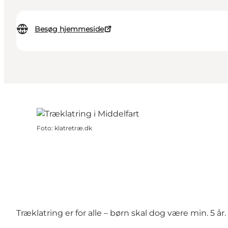
Besøg hjemmeside
Foto
:
klatretræ.dk
Træklatring er for alle – børn skal dog være min. 5 år.