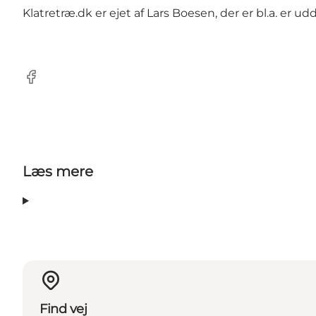
Klatretræ.dk er ejet af Lars Boesen, der er bl.a. er ud
Facebook
Læs mere
Find vej