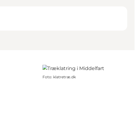
Foto
:
klatretræ.dk