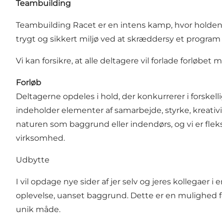
Teambuilding
Teambuilding Racet er en intens kamp, hvor holdene ko
trygt og sikkert miljø ved at skræddersy et prog
Vi kan forsikre, at alle deltagere vil forlade forløbet
Forløb
Deltagerne opdeles i hold, der konkurrerer i forsk
indeholder elementer af samarbejde, styrke, kreat
naturen som baggrund eller indendørs, og vi er flek
virksomhed.
Udbytte
I vil opdage nye sider af jer selv og jeres kollegaer
oplevelse, uanset baggrund. Dette er en mulighed for
unik måde.