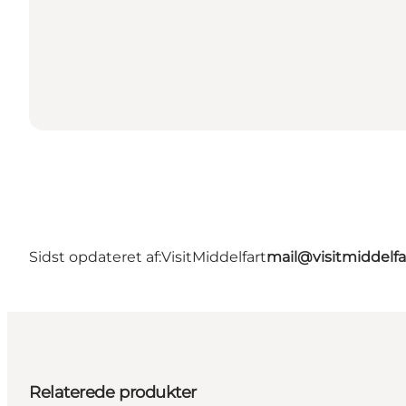
Sidst opdateret af:
VisitMiddelfart
mail@visitmiddelfa
Relaterede produkter