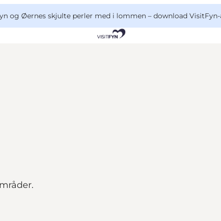
yn og Øernes skjulte perler med i lommen –
download VisitFyn-
områder.