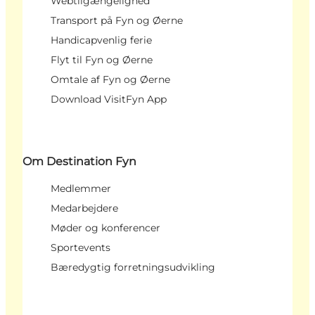
Webtilgængelighed
Transport på Fyn og Øerne
Handicapvenlig ferie
Flyt til Fyn og Øerne
Omtale af Fyn og Øerne
Download VisitFyn App
Om Destination Fyn
Medlemmer
Medarbejdere
Møder og konferencer
Sportevents
Bæredygtig forretningsudvikling