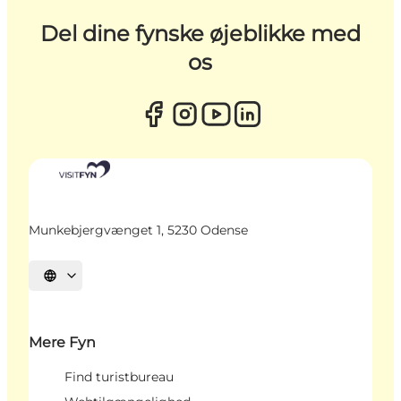
Del dine fynske øjeblikke med
os
Munkebjergvænget 1, 5230 Odense
Vælg sprog
Mere Fyn
Find turistbureau