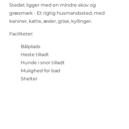
Stedet ligger med en mindre skov og
græsmark - Et rigtig husmandssted, med
kaniner, katte, æsler, grise, kyllinger.
Faciliteter:
Bålplads
Heste tilladt
Hunde i snor tilladt
Mulighed for bad
Shelter