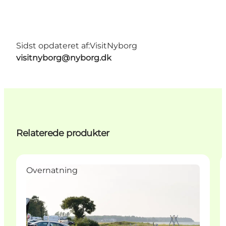
Sidst opdateret af:
VisitNyborg
visitnyborg@nyborg.dk
Relaterede produkter
Overnatning