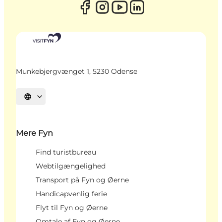
Munkebjergvænget 1, 5230 Odense
Vælg sprog
Mere Fyn
Find turistbureau
Webtilgængelighed
Transport på Fyn og Øerne
Handicapvenlig ferie
Flyt til Fyn og Øerne
Omtale af Fyn og Øerne