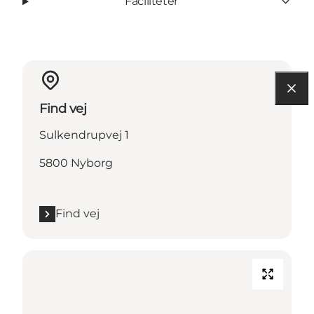
Faciliteter
Find vej
Sulkendrupvej 1
5800 Nyborg
Find vej