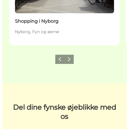
Shopping i Nyborg
Nyborg, Fyn og øerne
Forrige
Næste
Del dine fynske øjeblikke med
os