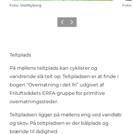
Foto
:
VisitNyborg
Foto
:
Forrige
Næste
Teltplads
På møllens teltplads kan cyklister og
vandrende slå telt op. Teltpladsen er at finde i
bogen ”Overnatning i det fri” udgivet af
Friluftsrådets ERFA-gruppe for primitive
overnatningssteder.
Teltpladsen ligger på møllens eng ved vandløb
og skov. På teltpladsen er der bålplads og
brænde til rådighed.