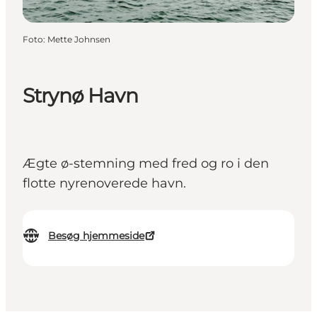
Foto
:
Mette Johnsen
Strynø Havn
Ægte ø-stemning med fred og ro i den
flotte nyrenoverede havn.
Besøg hjemmeside