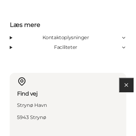
Læs mere
Kontaktoplysninger
Faciliteter
Find vej
Strynø Havn
5943 Strynø