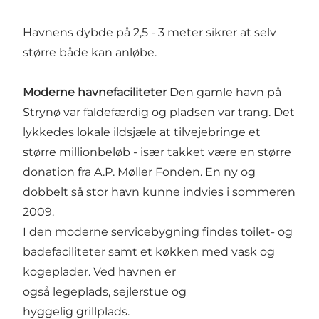
Havnens dybde på 2,5 - 3 meter sikrer at selv
større både kan anløbe.
Moderne havnefaciliteter
Den gamle havn på
Strynø var faldefærdig og pladsen var trang. Det
lykkedes lokale ildsjæle at tilvejebringe et
større millionbeløb - især takket være en større
donation fra A.P. Møller Fonden. En ny og
dobbelt så stor havn kunne indvies i sommeren
2009.
I den moderne servicebygning findes toilet- og
badefaciliteter samt et køkken med vask og
kogeplader. Ved havnen er
også legeplads, sejlerstue og
hyggelig grillplads.