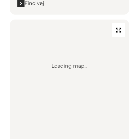
Find vej
Loading map...