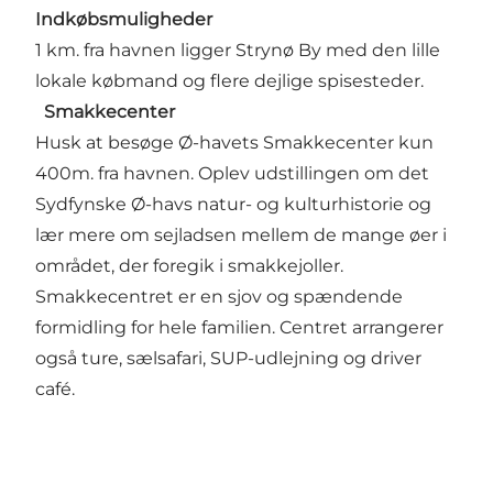
Indkøbsmuligheder
1 km. fra havnen ligger Strynø By med den lille
lokale købmand og flere dejlige spisesteder.
Smakkecenter
Husk at besøge Ø-havets Smakkecenter kun
400m. fra havnen. Oplev udstillingen om det
Sydfynske Ø-havs natur- og kulturhistorie og
lær mere om sejladsen mellem de mange øer i
området, der foregik i smakkejoller.
Smakkecentret er en sjov og spændende
formidling for hele familien. Centret arrangerer
også ture, sælsafari, SUP-udlejning og driver
café.