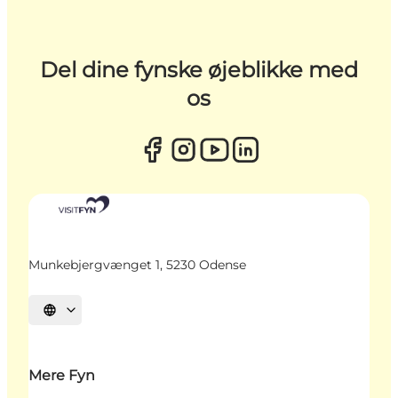
Del dine fynske øjeblikke med
os
Munkebjergvænget 1, 5230 Odense
Vælg sprog
Mere Fyn