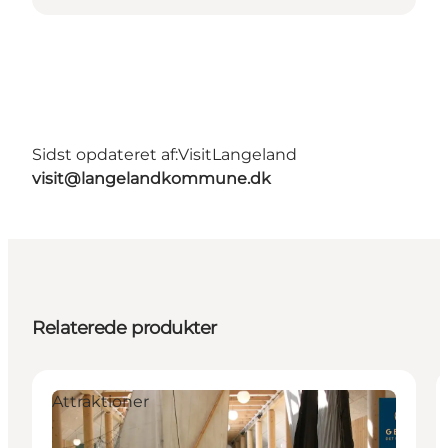
Sidst opdateret af:
VisitLangeland
visit@langelandkommune.dk
Relaterede produkter
Attraktioner