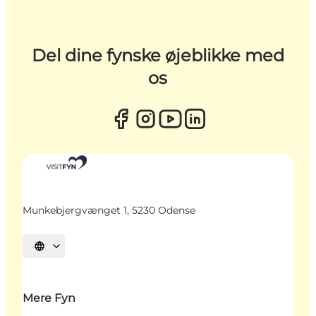
Del dine fynske øjeblikke med
os
Munkebjergvænget 1, 5230 Odense
Vælg sprog
Mere Fyn