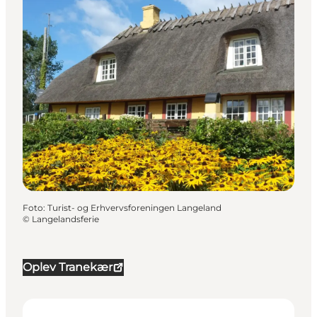
Foto
:
Turist- og Erhvervsforeningen Langeland
©
Langelandsferie
Oplev Tranekær