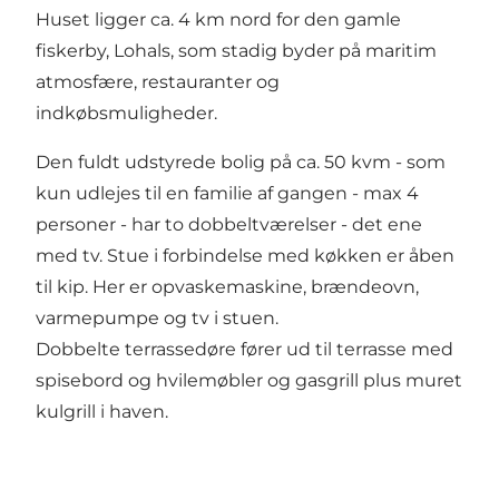
Huset ligger ca. 4 km nord for den gamle
fiskerby, Lohals, som stadig byder på maritim
atmosfære, restauranter og
indkøbsmuligheder.
Den fuldt udstyrede bolig på ca. 50 kvm - som
kun udlejes til en familie af gangen - max 4
personer - har to dobbeltværelser - det ene
med tv. Stue i forbindelse med køkken er åben
til kip. Her er opvaskemaskine, brændeovn,
varmepumpe og tv i stuen.
Dobbelte terrassedøre fører ud til terrasse med
spisebord og hvilemøbler og gasgrill plus muret
kulgrill i haven.