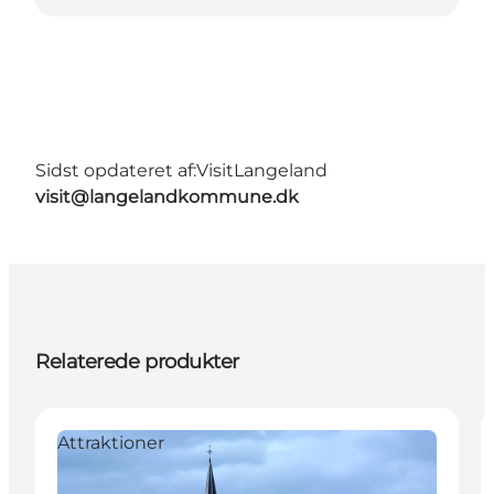
Sidst opdateret af:
VisitLangeland
visit@langelandkommune.dk
Relaterede produkter
Attraktioner