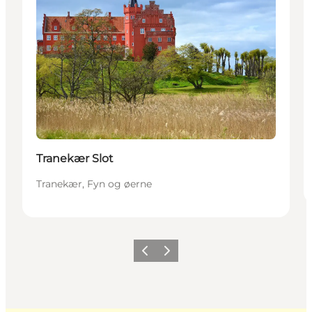
Tranekær Slot
Tranekær, Fyn og øerne
Forrige
Næste