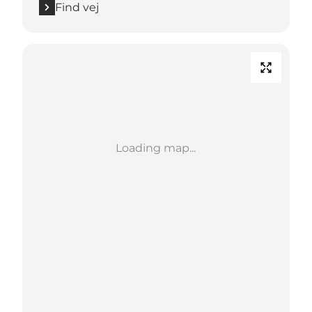
Find vej
Loading map...