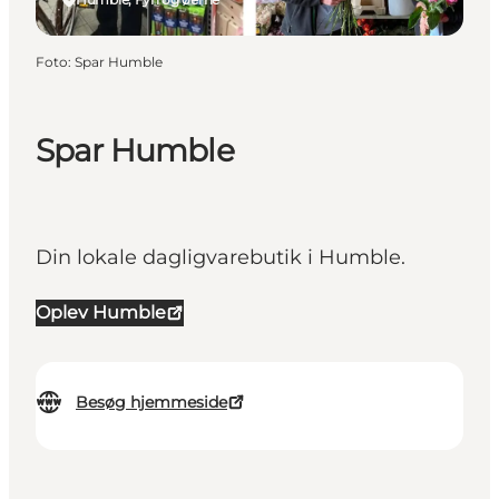
Foto
:
Spar Humble
Spar Humble
Din lokale dagligvarebutik i Humble.
Oplev Humble
Besøg hjemmeside