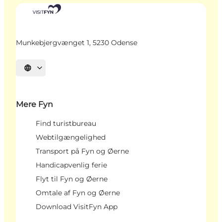
Munkebjergvænget 1, 5230 Odense
Vælg sprog
Mere Fyn
Find turistbureau
Webtilgængelighed
Transport på Fyn og Øerne
Handicapvenlig ferie
Flyt til Fyn og Øerne
Omtale af Fyn og Øerne
Download VisitFyn App