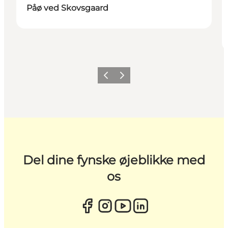
Påø ved Skovsgaard
Forrige
Næste
Del dine fynske øjeblikke med
os