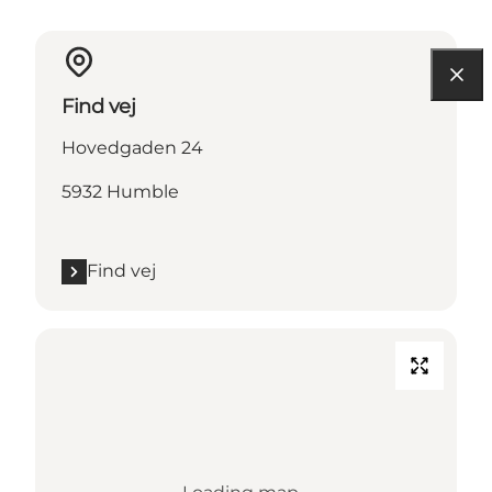
Find vej
Hovedgaden 24
5932 Humble
Find vej