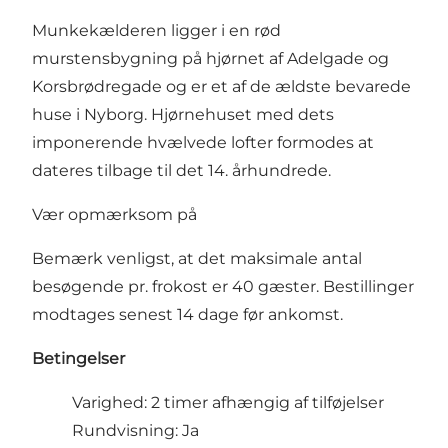
Munkekælderen ligger i en rød
murstensbygning på hjørnet af Adelgade og
Korsbrødregade og er et af de ældste bevarede
huse i Nyborg. Hjørnehuset med dets
imponerende hvælvede lofter formodes at
dateres tilbage til det 14. århundrede.
Vær opmærksom på
Bemærk venligst, at det maksimale antal
besøgende pr. frokost er 40 gæster. Bestillinger
modtages senest 14 dage før ankomst.
Betingelser
Varighed: 2 timer afhængig af tilføjelser
Rundvisning: Ja