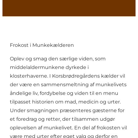
Frokost i Munkekælderen
Oplev og smag den særlige viden, som
middelaldermunkene dyrkede i
klosterhaverne. I Korsbrødregårdens kælder vil
der være en sammensmeltning af munkelivets
åndelige liv, fordybelse og viden til en menu
tilpasset historien om mad, medicin og urter.
Under smagningen præsenteres gæsterne for
et foredrag og retter, der tilsammen udgør
oplevelsen af ​​munkelivet. En del af frokosten vil
være med urter efter eget valg og derfor en