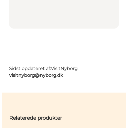
Sidst opdateret af:
VisitNyborg
visitnyborg@nyborg.dk
Relaterede produkter