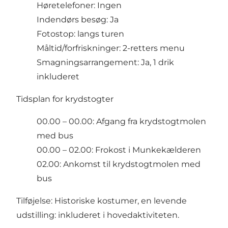
Høretelefoner: Ingen
Indendørs besøg: Ja
Fotostop: langs turen
Måltid/forfriskninger: 2-retters menu
Smagningsarrangement: Ja, 1 drik
inkluderet
Tidsplan for krydstogter
00.00 – 00.00: Afgang fra krydstogtmolen
med bus
00.00 – 02.00: Frokost i Munkekælderen
02.00: Ankomst til krydstogtmolen med
bus
Tilføjelse: Historiske kostumer, en levende
udstilling: inkluderet i hovedaktiviteten.