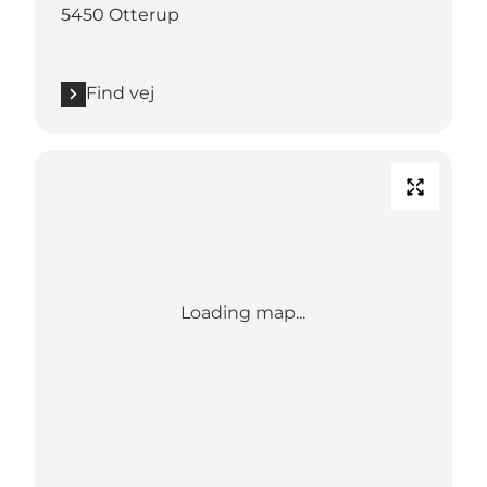
5450 Otterup
Find vej
Loading map...