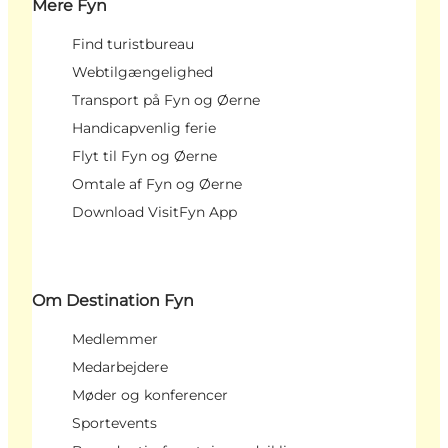
Mere Fyn
Find turistbureau
Webtilgængelighed
Transport på Fyn og Øerne
Handicapvenlig ferie
Flyt til Fyn og Øerne
Omtale af Fyn og Øerne
Download VisitFyn App
Om Destination Fyn
Medlemmer
Medarbejdere
Møder og konferencer
Sportevents