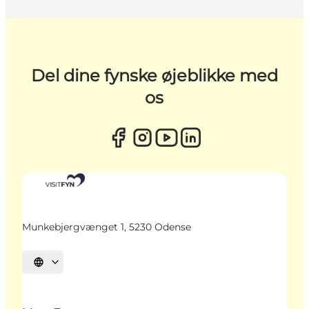
Del dine fynske øjeblikke med
os
Munkebjergvænget 1, 5230 Odense
Vælg sprog