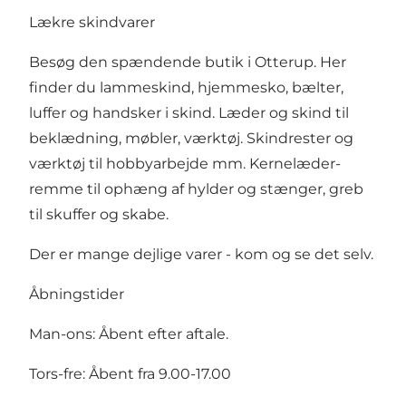
Lækre skindvarer
Besøg den spændende butik i Otterup. Her
finder du lammeskind, hjemmesko, bælter,
luffer og handsker i skind. Læder og skind til
beklædning, møbler, værktøj. Skindrester og
værktøj til hobbyarbejde mm. Kernelæder-
remme til ophæng af hylder og stænger, greb
til skuffer og skabe.
Der er mange dejlige varer - kom og se det selv.
Åbningstider
Man-ons: Åbent efter aftale.
Tors-fre: Åbent fra 9.00-17.00