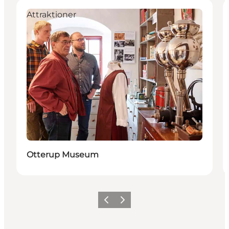
Attraktioner
Otterup Museum
Forrige
Næste