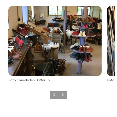
Foto
:
Skindladen i Otterup
Foto
:
Forrige
Næste