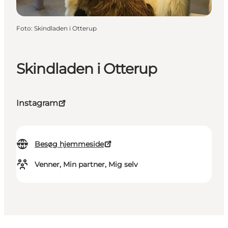
Foto
:
Skindladen i Otterup
Skindladen i Otterup
Instagram
Besøg hjemmeside
Venner, Min partner, Mig selv