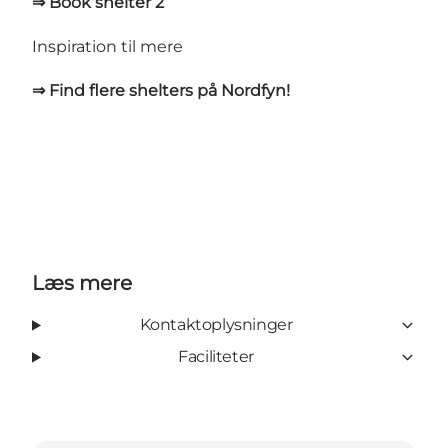
⇒ Book shelter 2
Inspiration til mere
⇒ Find flere shelters på Nordfyn!
Læs mere
Kontaktoplysninger
Faciliteter