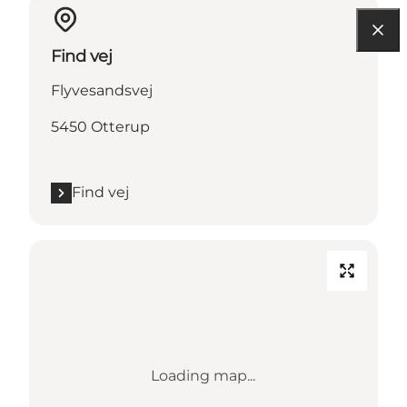
Find vej
Flyvesandsvej
5450 Otterup
Find vej
Loading map...