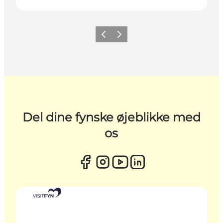
Forrige
Næste
Del dine fynske øjeblikke med
os