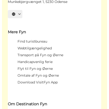
Munkebjergvænget 1, 5230 Odense
Vælg sprog
Mere Fyn
Find turistbureau
Webtilgængelighed
Transport på Fyn og Øerne
Handicapvenlig ferie
Flyt til Fyn og Øerne
Omtale af Fyn og Øerne
Download VisitFyn App
Om Destination Fyn