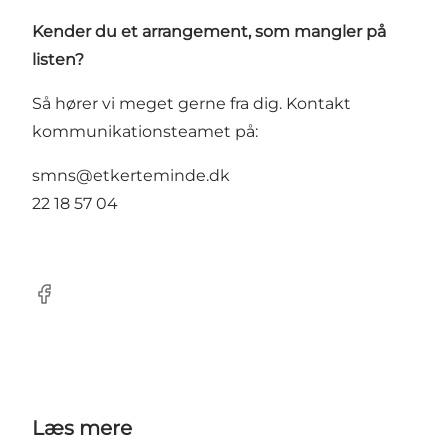
Kender du et arrangement, som mangler på
listen?
Så hører vi meget gerne fra dig. Kontakt
kommunikationsteamet på:
smns@etkerteminde.dk
22 18 57 04
Facebook
Læs mere