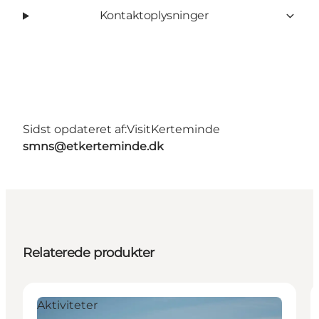
Kontaktoplysninger
Sidst opdateret af:
VisitKerteminde
smns@etkerteminde.dk
Relaterede produkter
Aktiviteter