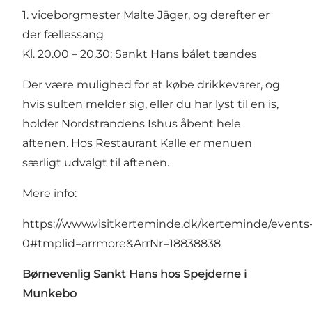
1. viceborgmester Malte Jäger, og derefter er
der fællessang
Kl. 20.00 – 20.30: Sankt Hans bålet tændes
Der være mulighed for at købe drikkevarer, og
hvis sulten melder sig, eller du har lyst til en is,
holder Nordstrandens Ishus åbent hele
aftenen. Hos Restaurant Kalle er menuen
særligt udvalgt til aftenen.
Mere info:
https://www.visitkerteminde.dk/kerteminde/events
0#tmplid=arrmore&ArrNr=18838838
Børnevenlig Sankt Hans hos Spejderne i
Munkebo