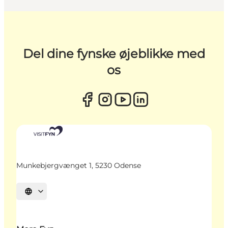
Del dine fynske øjeblikke med
os
Munkebjergvænget 1, 5230 Odense
Vælg sprog