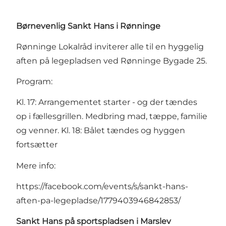
Børnevenlig Sankt Hans i Rønninge
Rønninge Lokalråd inviterer alle til en hyggelig
aften på legepladsen ved Rønninge Bygade 25.
Program:
Kl. 17: Arrangementet starter - og der tændes
op i fællesgrillen. Medbring mad, tæppe, familie
og venner. Kl. 18: Bålet tændes og hyggen
fortsætter
Mere info:
https://facebook.com/events/s/sankt-hans-
aften-pa-legepladse/1779403946842853/
Sankt Hans på sportspladsen i Marslev