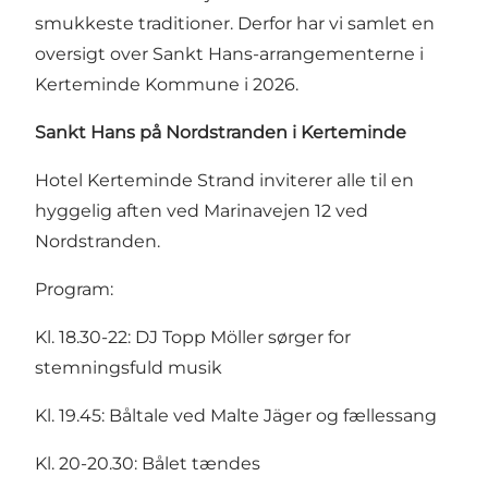
smukkeste traditioner. Derfor har vi samlet en
oversigt over Sankt Hans-arrangementerne i
Kerteminde Kommune i 2026.
Sankt Hans på Nordstranden i Kerteminde
Hotel Kerteminde Strand inviterer alle til en
hyggelig aften ved Marinavejen 12 ved
Nordstranden.
Program:
Kl. 18.30-22: DJ Topp Möller sørger for
stemningsfuld musik
Kl. 19.45: Båltale ved Malte Jäger og fællessang
Kl. 20-20.30: Bålet tændes