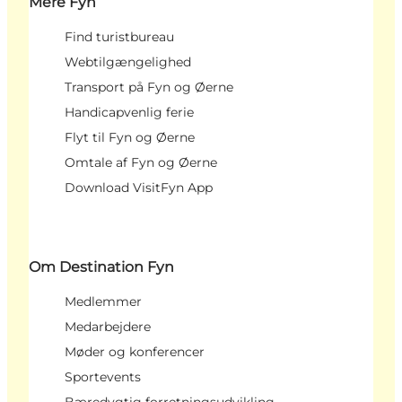
Mere Fyn
Find turistbureau
Webtilgængelighed
Transport på Fyn og Øerne
Handicapvenlig ferie
Flyt til Fyn og Øerne
Omtale af Fyn og Øerne
Download VisitFyn App
Om Destination Fyn
Medlemmer
Medarbejdere
Møder og konferencer
Sportevents
Bæredygtig forretningsudvikling