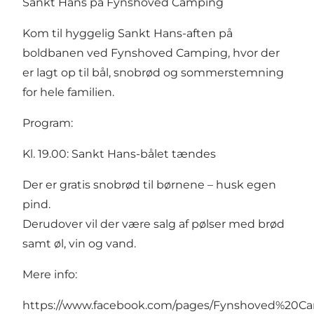
Sankt Hans på Fynshoved Camping
Kom til hyggelig Sankt Hans-aften på
boldbanen ved Fynshoved Camping, hvor der
er lagt op til bål, snobrød og sommerstemning
for hele familien.
Program:
Kl. 19.00: Sankt Hans-bålet tændes
Der er gratis snobrød til børnene – husk egen
pind.
Derudover vil der være salg af pølser med brød
samt øl, vin og vand.
Mere info:
https://www.facebook.com/pages/Fynshoved%20Ca