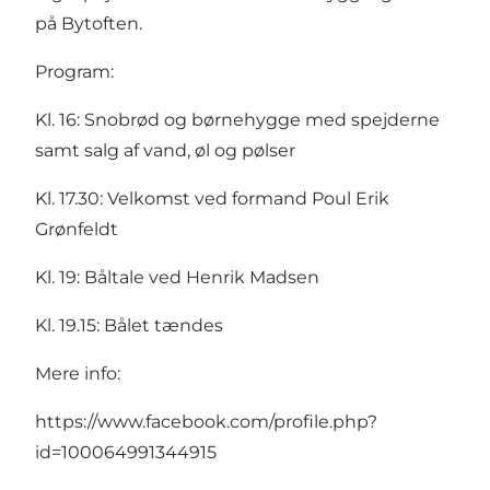
på Bytoften.
Program:
Kl. 16: Snobrød og børnehygge med spejderne
samt salg af vand, øl og pølser
Kl. 17.30: Velkomst ved formand Poul Erik
Grønfeldt
Kl. 19: Båltale ved Henrik Madsen
Kl. 19.15: Bålet tændes
Mere info:
https://www.facebook.com/profile.php?
id=100064991344915