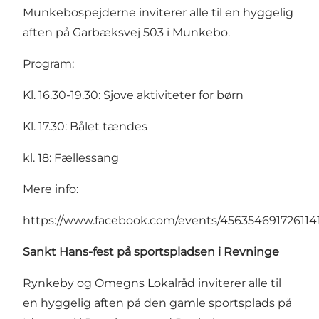
Munkebospejderne inviterer alle til en hyggelig
aften på Garbæksvej 503 i Munkebo.
Program:
Kl. 16.30-19.30: Sjove aktiviteter for børn
Kl. 17.30: Bålet tændes
kl. 18: Fællessang
Mere info:
https://www.facebook.com/events/456354691726114
Sankt Hans-fest på sportspladsen i Revninge
Rynkeby og Omegns Lokalråd inviterer alle til
en hyggelig aften på den gamle sportsplads på