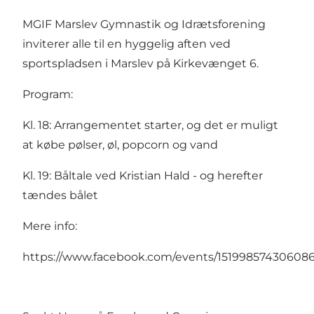
MGIF Marslev Gymnastik og Idrætsforening
inviterer alle til en hyggelig aften ved
sportspladsen i Marslev på Kirkevænget 6.
Program:
Kl. 18: Arrangementet starter, og det er muligt
at købe pølser, øl, popcorn og vand
Kl. 19: Båltale ved Kristian Hald - og herefter
tændes bålet
Mere info:
https://www.facebook.com/events/15199857430608