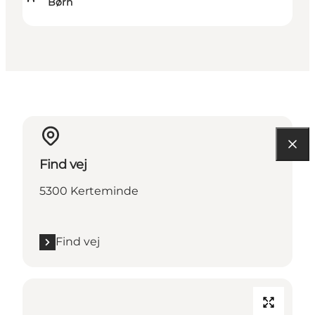
Børn
Find vej
5300 Kerteminde
Find vej