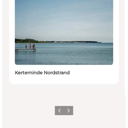
Kerteminde Nordstrand
Forrige
Næste