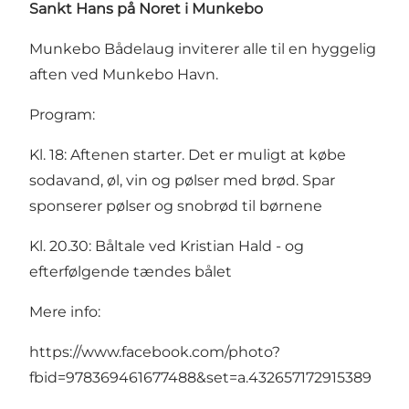
Sankt Hans på Noret i Munkebo
Munkebo Bådelaug inviterer alle til en hyggelig
aften ved Munkebo Havn.
Program:
Kl. 18: Aftenen starter. Det er muligt at købe
sodavand, øl, vin og pølser med brød. Spar
sponserer pølser og snobrød til børnene
Kl. 20.30: Båltale ved Kristian Hald - og
efterfølgende tændes bålet
Mere info:
https://www.facebook.com/photo?
fbid=978369461677488&set=a.432657172915389