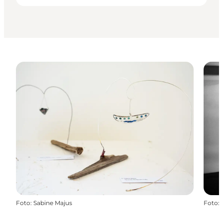
Foto
:
Sabine Majus
Foto
: