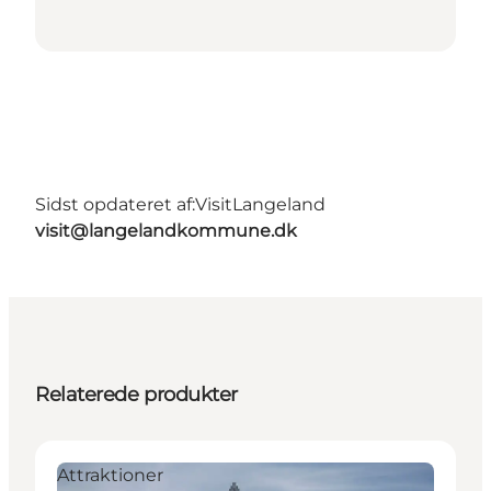
Sidst opdateret af:
VisitLangeland
visit@langelandkommune.dk
Relaterede produkter
Attraktioner