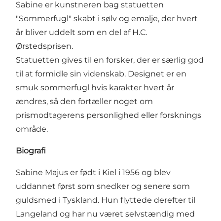
Sabine er kunstneren bag statuetten
"Sommerfugl" skabt i sølv og emalje, der hvert
år bliver uddelt som en del af
H.C.
Ørstedsprisen
.
Statuetten gives til en forsker, der er særlig god
til at formidle sin videnskab. Designet er en
smuk sommerfugl hvis karakter hvert år
ændres, så den fortæller noget om
prismodtagerens personlighed eller forsknings
område.
Biografi
Sabine Majus er født i Kiel i 1956 og blev
uddannet først som snedker og senere som
guldsmed i Tyskland. Hun flyttede derefter til
Langeland og har nu været selvstændig med