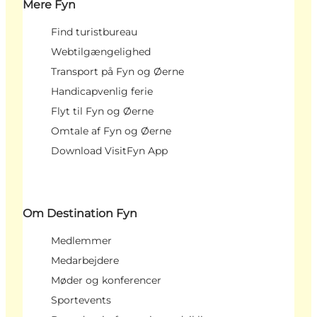
Mere Fyn
Find turistbureau
Webtilgængelighed
Transport på Fyn og Øerne
Handicapvenlig ferie
Flyt til Fyn og Øerne
Omtale af Fyn og Øerne
Download VisitFyn App
Om Destination Fyn
Medlemmer
Medarbejdere
Møder og konferencer
Sportevents