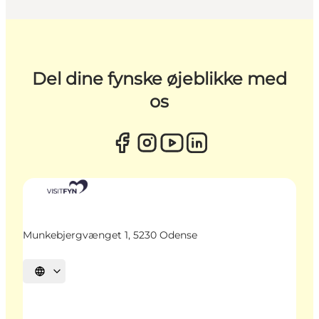
Del dine fynske øjeblikke med
os
Munkebjergvænget 1, 5230 Odense
Vælg sprog