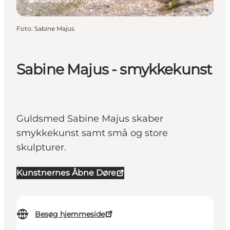
Foto
:
Sabine Majus
Sabine Majus - smykkekunst
Guldsmed Sabine Majus skaber
smykkekunst samt små og store
skulpturer.
Kunstnernes Åbne Døre
Besøg hjemmeside