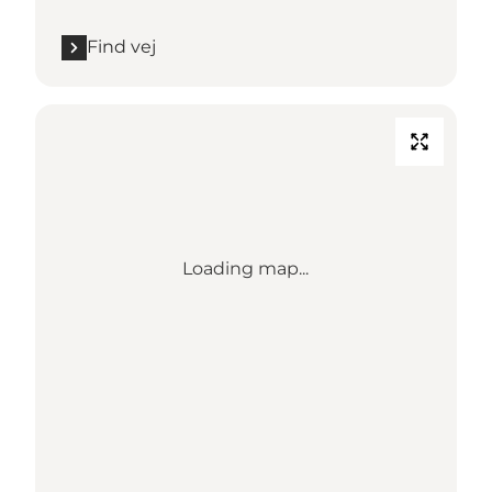
Find vej
Loading map...