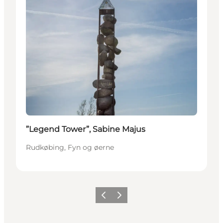
”Legend Tower”, Sabine Majus
Rudkøbing, Fyn og øerne
Forrige
Næste