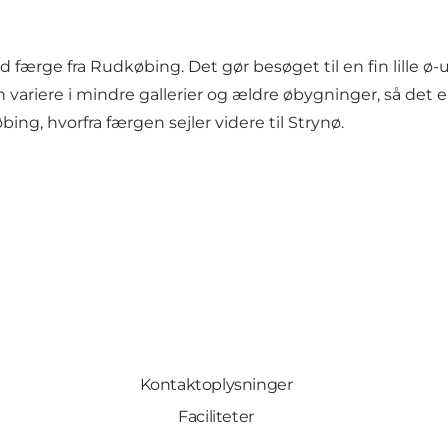
 færge fra Rudkøbing. Det gør besøget til en fin lille ø-
 variere i mindre gallerier og ældre øbygninger, så det 
ing, hvorfra færgen sejler videre til Strynø.
Kontaktoplysninger
Faciliteter