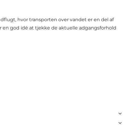
udflugt, hvor transporten over vandet er en del af
er en god idé at tjekke de aktuelle adgangsforhold