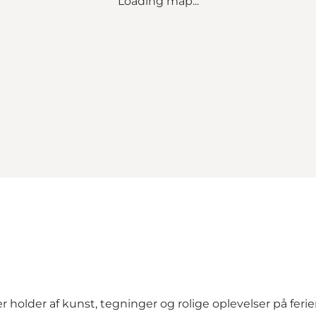
Loading map...
der holder af kunst, tegninger og rolige oplevelser på fer