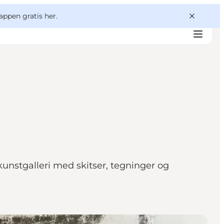
appen gratis her.
kunstgalleri med skitser, tegninger og