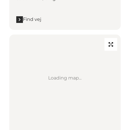
Find vej
Loading map...