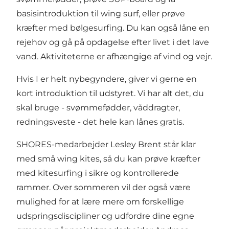
basisintroduktion til wing surf, eller prøve
kræfter med bølgesurfing. Du kan også låne en
rejehov og gå på opdagelse efter livet i det lave
vand. Aktiviteterne er afhængige af vind og vejr.
Hvis I er helt nybegyndere, giver vi gerne en
kort introduktion til udstyret. Vi har alt det, du
skal bruge - svømmefødder, våddragter,
redningsveste - det hele kan lånes gratis.
SHORES-medarbejder Lesley Brent står klar
med små wing kites, så du kan prøve kræfter
med kitesurfing i sikre og kontrollerede
rammer. Over sommeren vil der også være
mulighed for at lære mere om forskellige
udspringsdiscipliner og udfordre dine egne