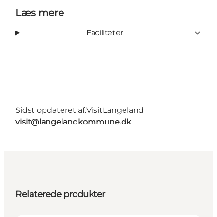
Læs mere
Faciliteter
Sidst opdateret af:
VisitLangeland
visit@langelandkommune.dk
Relaterede produkter