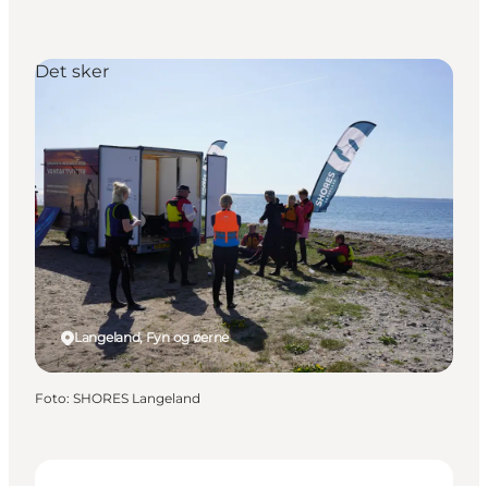
Det sker
Langeland, Fyn og øerne
Foto
:
SHORES Langeland