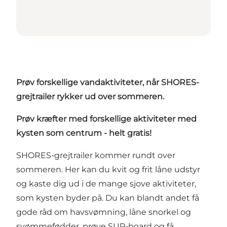
Prøv forskellige vandaktiviteter, når SHORES-
grejtrailer rykker ud over sommeren.
Prøv kræfter med forskellige aktiviteter med
kysten som centrum - helt gratis!
SHORES-grejtrailer kommer rundt over
sommeren. Her kan du kvit og frit låne udstyr
og kaste dig ud i de mange sjove aktiviteter,
som kysten byder på. Du kan blandt andet få
gode råd om havsvømning, låne snorkel og
svømmefødder, prøve SUP-board og få