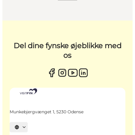
Del dine fynske øjeblikke med
os
Munkebjergvænget 1, 5230 Odense
Vælg sprog