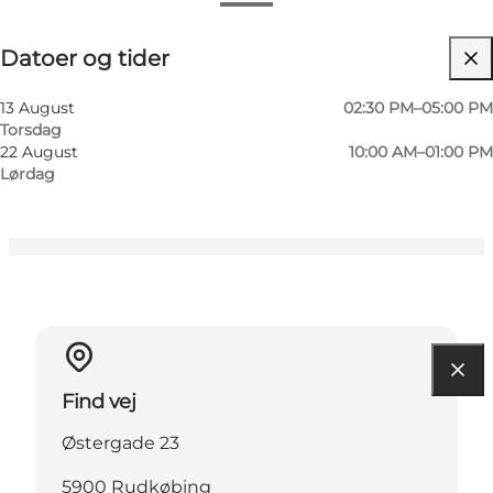
Datoer og tider
Datoer og tider
Gratis
Besøg hjemmeside
13 August
02:30 PM–05:00 PM
Torsdag
Børn, Venner, Min partner, Mig selv
22 August
10:00 AM–01:00 PM
Lørdag
Find vej
Østergade 23
5900 Rudkøbing