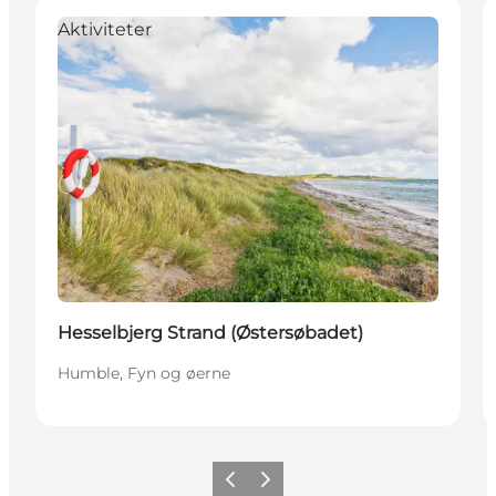
Aktiviteter
Hesselbjerg Strand (Østersøbadet)
Humble, Fyn og øerne
Forrige
Næste