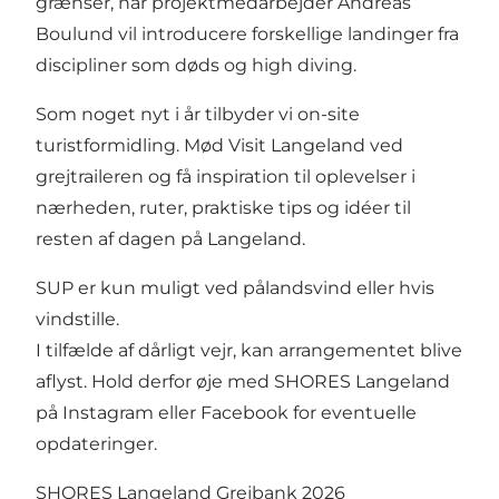
grænser, når projektmedarbejder Andreas
Boulund vil introducere forskellige landinger fra
discipliner som døds og high diving.
Som noget nyt i år tilbyder vi on-site
turistformidling. Mød Visit Langeland ved
grejtraileren og få inspiration til oplevelser i
nærheden, ruter, praktiske tips og idéer til
resten af dagen på Langeland.
SUP er kun muligt ved pålandsvind eller hvis
vindstille.
I tilfælde af dårligt vejr, kan arrangementet blive
aflyst. Hold derfor øje med SHORES Langeland
på
Instagram
eller
Facebook
for eventuelle
opdateringer.
SHORES Langeland Grejbank 2026