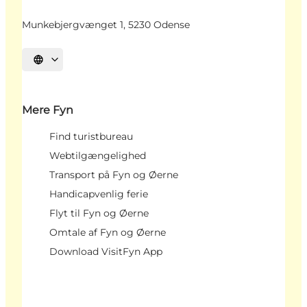
Munkebjergvænget 1, 5230 Odense
Vælg sprog
Mere Fyn
Find turistbureau
Webtilgængelighed
Transport på Fyn og Øerne
Handicapvenlig ferie
Flyt til Fyn og Øerne
Omtale af Fyn og Øerne
Download VisitFyn App