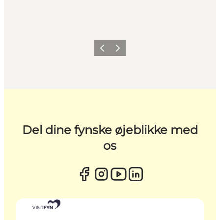
Forrige
Næste
Del dine fynske øjeblikke med
os