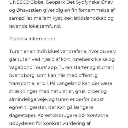
UNESCO Global Geopark Det Sydfynske Øhav,
og Øhavsstien giver dig en fin fornemmelse af
samspillet mellem kyst, øer, istidslandskab og
levende lokalsamfund.
Praktisk information
Turen er en individuel vandreferie, hvor du selv
går ruten ved hjælp af kort, rutebeskrivelse og
Vagabond Tours’ app. Turen starter og slutter i
Svendborg, som kan nås med offentlig
transport eller bil. På Langeland kan der være
strækninger med naturstier, grus, broer og
almindelige veje, og turen er derfor bedst
egnet til gæster, der kan gå længere
dagsetaper. Kørestolsbrugere bør kontakte
udbyderen for konkret vurdering af