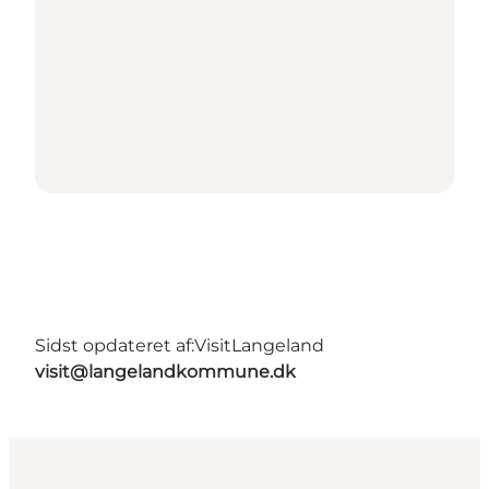
Sidst opdateret af:
VisitLangeland
visit@langelandkommune.dk