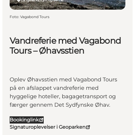
Foto
:
Vagabond Tours
Vandreferie med Vagabond
Tours – Øhavsstien
Oplev Øhavsstien med Vagabond Tours
på en afslappet vandreferie med
hyggelige hoteller, bagagetransport og
færger gennem Det Sydfynske Øhav.
Bookinglink
Signaturoplevelser i Geoparken