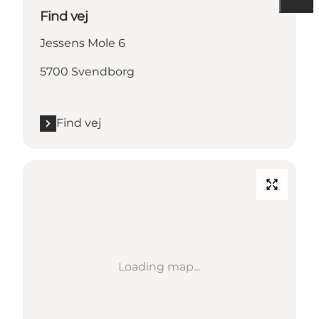
Find vej
Jessens Mole 6
5700 Svendborg
Find vej
Loading map...