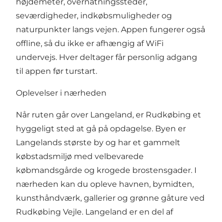
højdemeter, overnatningssteder,
seværdigheder, indkøbsmuligheder og
naturpunkter langs vejen. Appen fungerer også
offline, så du ikke er afhængig af WiFi
undervejs. Hver deltager får personlig adgang
til appen før turstart.
Oplevelser i nærheden
Når ruten går over Langeland, er Rudkøbing et
hyggeligt sted at gå på opdagelse. Byen er
Langelands største by og har et gammelt
købstadsmiljø med velbevarede
købmandsgårde og krogede brostensgader. I
nærheden kan du opleve havnen, bymidten,
kunsthåndværk, gallerier og grønne gåture ved
Rudkøbing Vejle. Langeland er en del af