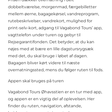
dobbeltværelse, morgenmad, færgebilletter
mellem øerne, bagagekørsel, vandreprogram,
rutebeskrivelser, vandrekort, mulighed for
print-selv-kort, adgang til Vagabond Tours’ app,
vagttelefon under turen og gebyr til
Rejsegarantifonden. Det betyder, at du kan
nøjes med at bære en lille dagstursrygsæk
med det, du skal bruge i løbet af dagen.
Bagagen bliver kørt videre til næste
overnatningssted, mens du følger ruten til fods.
Appen skal bruges på turen
Vagabond Tours Øhavsstien er en tur med app,
og appen er en vigtig del af oplevelsen. Her
finder du ruten, navigation, afstande,