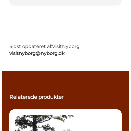
Sidst opdateret af:
VisitNyborg
visitnyborg@nyborg.dk
Relaterede produkter
Overnatning