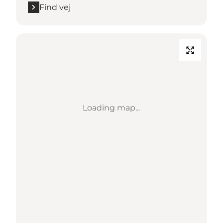
Find vej
Loading map...