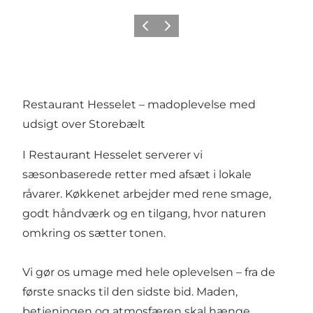
Forrige
Næste
Restaurant Hesselet – madoplevelse med
udsigt over Storebælt
I Restaurant Hesselet serverer vi
sæsonbaserede retter med afsæt i lokale
råvarer. Køkkenet arbejder med rene smage,
godt håndværk og en tilgang, hvor naturen
omkring os sætter tonen.
Vi gør os umage med hele oplevelsen – fra de
første snacks til den sidste bid. Maden,
betjeningen og atmosfæren skal hænge