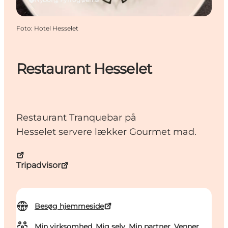
Foto
:
Hotel Hesselet
Restaurant Hesselet
Restaurant Tranquebar på
Hesselet servere lækker Gourmet mad.
Tripadvisor
Besøg hjemmeside
Min virksomhed, Mig selv, Min partner, Venner