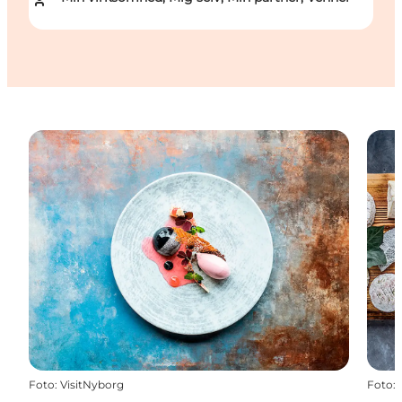
Foto
:
VisitNyborg
Foto
: