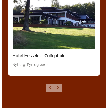
Hotel Hesselet - Golfophold
Nyborg, Fyn og øerne
Forrige
Næste