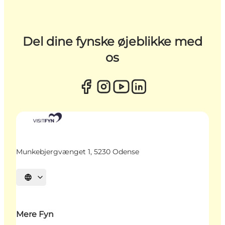
Del dine fynske øjeblikke med
os
Munkebjergvænget 1, 5230 Odense
Vælg sprog
Mere Fyn