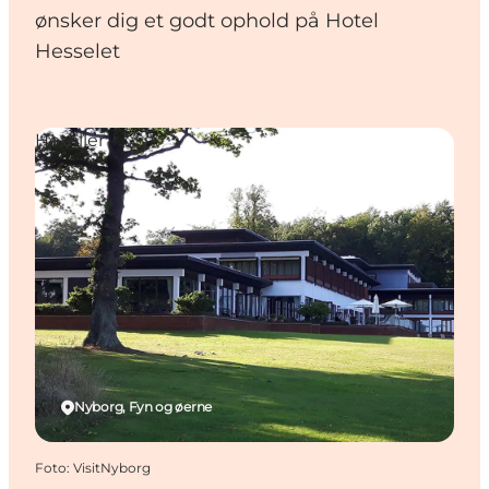
ønsker dig et godt ophold på Hotel
Hesselet
Hoteller
Nyborg, Fyn og øerne
Foto
:
VisitNyborg