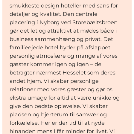
smukkeste design hoteller med sans for
detaljer og kvalitet. Den centrale
placering i Nyborg ved Storebæltsbroen
gør det let og attraktivt at mødes både i
business sammenhæng og privat. Det
familieejede hotel byder på afslappet
personlig atmosfære og mange af vores
gæster kommer igen og igen – de
betragter nærmest Hesselet som deres
andet hjem. Vi skaber personlige
relationer med vores gæster og gør os
ekstra umage for altid at være unikke og
give den bedste oplevelse. Vi skaber
pladsen og hjerterum til samvær og
forkælelse. Her er der tid til at nyde
hinanden mens I får minder for livet. Vi