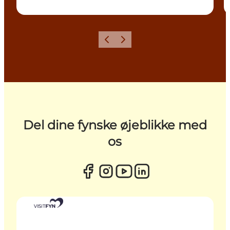
Forrige
Næste
Del dine fynske øjeblikke med
os