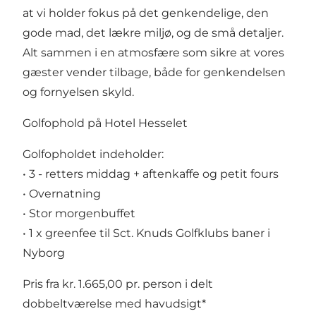
at vi holder fokus på det genkendelige, den
gode mad, det lækre miljø, og de små detaljer.
Alt sammen i en atmosfære som sikre at vores
gæster vender tilbage, både for genkendelsen
og fornyelsen skyld.
Golfophold på Hotel Hesselet
Golfopholdet indeholder:
• 3 - retters middag + aftenkaffe og petit fours
• Overnatning
• Stor morgenbuffet
• 1 x greenfee til Sct. Knuds Golfklubs baner i
Nyborg
Pris fra kr. 1.665,00 pr. person i delt
dobbeltværelse med havudsigt*