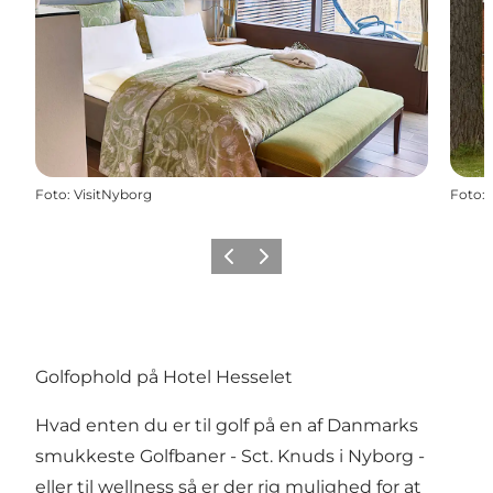
Foto
:
VisitNyborg
Foto
:
Forrige
Næste
Golfophold på Hotel Hesselet
Hvad enten du er til golf på en af Danmarks
smukkeste Golfbaner - Sct. Knuds i Nyborg -
eller til wellness så er der rig mulighed for at