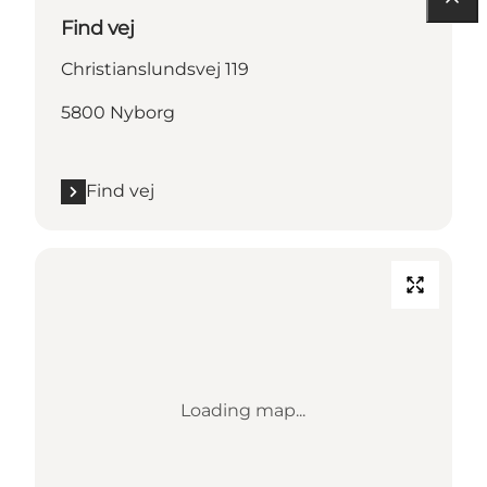
Find vej
Christianslundsvej 119
5800 Nyborg
Find vej
Loading map...