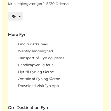
Munkebjergvænget 1, 5230 Odense
Vælg sprog
Mere Fyn
Find turistbureau
Webtilgængelighed
Transport på Fyn og Øerne
Handicapvenlig ferie
Flyt til Fyn og Øerne
Omtale af Fyn og Øerne
Download VisitFyn App
Om Destination Fyn