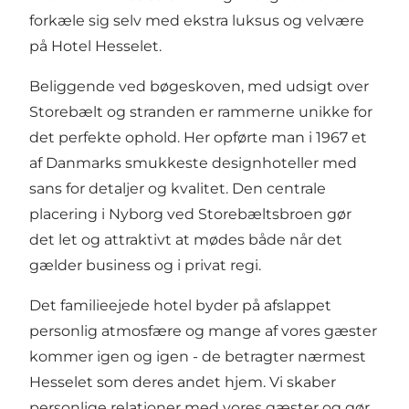
forkæle sig selv med ekstra luksus og velvære
på Hotel Hesselet.
Beliggende ved bøgeskoven, med udsigt over
Storebælt og stranden er rammerne unikke for
det perfekte ophold. Her opførte man i 1967 et
af Danmarks smukkeste designhoteller med
sans for detaljer og kvalitet. Den centrale
placering i Nyborg ved Storebæltsbroen gør
det let og attraktivt at mødes både når det
gælder business og i privat regi.
Det familieejede hotel byder på afslappet
personlig atmosfære og mange af vores gæster
kommer igen og igen - de betragter nærmest
Hesselet som deres andet hjem. Vi skaber
personlige relationer med vores gæster og gør