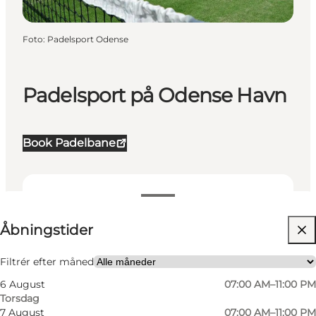
Foto
:
Padelsport Odense
Padelsport på Odense Havn
Book Padelbane
Se åbningstider
Åbningstider
Besøg hjemmeside
Min partner, Venner
Filtrér efter måned
6 August
07:00 AM–11:00 PM
Torsdag
7 August
07:00 AM–11:00 PM