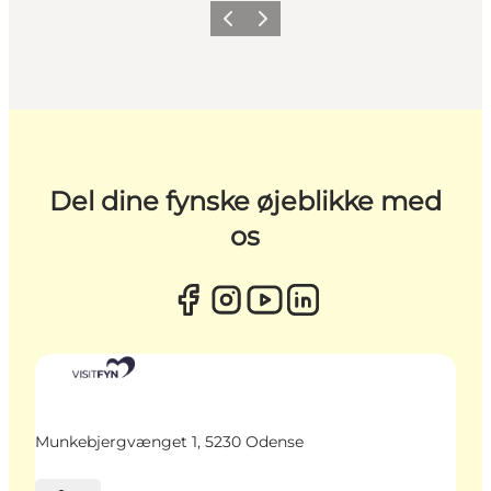
Forrige
Næste
Del dine fynske øjeblikke med
os
Munkebjergvænget 1, 5230 Odense