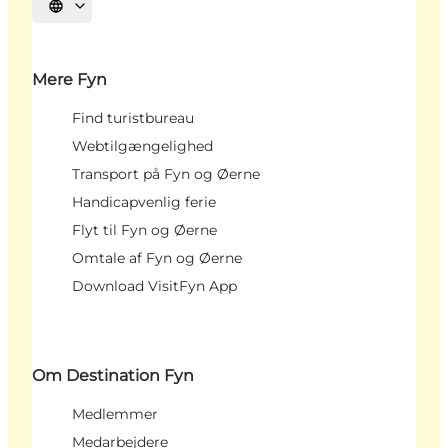
Vælg sprog
Mere Fyn
Find turistbureau
Webtilgængelighed
Transport på Fyn og Øerne
Handicapvenlig ferie
Flyt til Fyn og Øerne
Omtale af Fyn og Øerne
Download VisitFyn App
Om Destination Fyn
Medlemmer
Medarbejdere