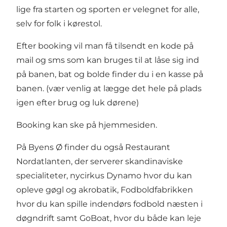
lige fra starten og sporten er velegnet for alle,
selv for folk i kørestol.
Efter booking vil man få tilsendt en kode på
mail og sms som kan bruges til at låse sig ind
på banen, bat og bolde finder du i en kasse på
banen. (vær venlig at lægge det hele på plads
igen efter brug og luk dørene)
Booking kan ske på hjemmesiden.
På Byens Ø finder du også Restaurant
Nordatlanten, der serverer skandinaviske
specialiteter, nycirkus Dynamo hvor du kan
opleve gøgl og akrobatik, Fodboldfabrikken
hvor du kan spille indendørs fodbold næsten i
døgndrift samt GoBoat, hvor du både kan leje