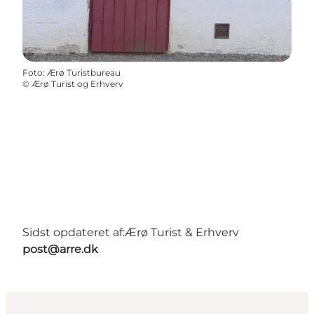
Foto
:
Ærø Turistbureau
©
Ærø Turist og Erhverv
Sidst opdateret af:
Ærø Turist & Erhverv
post@arre.dk