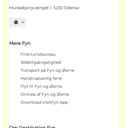
Munkebjergvænget 1, 5230 Odense
Vælg sprog
Mere Fyn
Find turistbureau
Webtilgængelighed
Transport på Fyn og Øerne
Handicapvenlig ferie
Flyt til Fyn og Øerne
Omtale af Fyn og Øerne
Download VisitFyn App
Om Destination Fyn