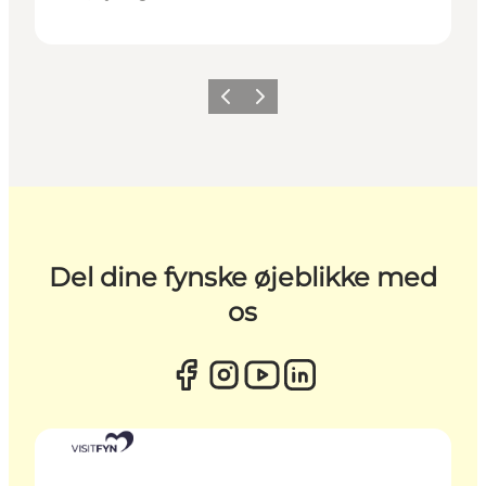
Forrige
Næste
Del dine fynske øjeblikke med
os