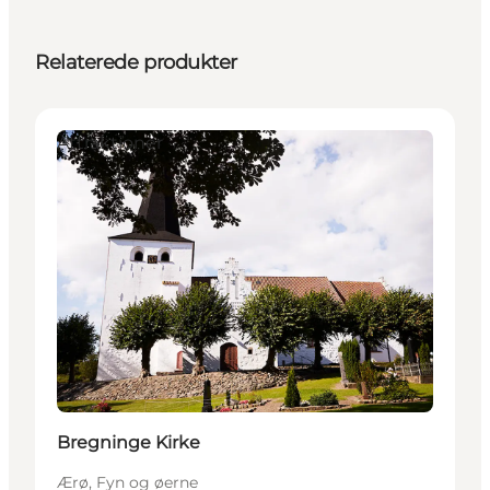
Relaterede produkter
Attraktioner
Bregninge Kirke
Ærø, Fyn og øerne