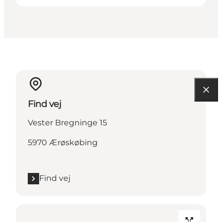
Find vej
Vester Bregninge 15
5970 Ærøskøbing
Find vej