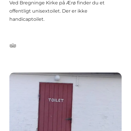
Ved Bregninge Kirke på Ærø finder du et
offentligt unisextoilet. Der er ikke
handicaptoilet.
Tripadvisor