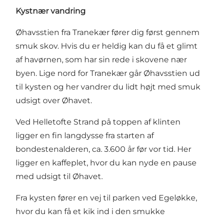
Kystnær vandring
Øhavsstien fra Tranekær fører dig først gennem
smuk skov. Hvis du er heldig kan du få et glimt
af havørnen, som har sin rede i skovene nær
byen. Lige nord for Tranekær går Øhavsstien ud
til kysten og her vandrer du lidt højt med smuk
udsigt over Øhavet.
Ved Helletofte Strand på toppen af klinten
ligger en fin langdysse fra starten af
bondestenalderen, ca. 3.600 år før vor tid. Her
ligger en kaffeplet, hvor du kan nyde en pause
med udsigt til Øhavet.
Fra kysten fører en vej til parken ved Egeløkke,
hvor du kan få et kik ind i den smukke