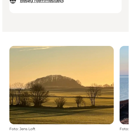
Besøg hjemmeside
Foto
:
Jens Loft
Foto
: