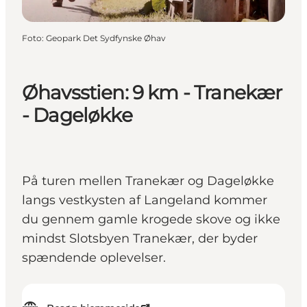
Foto
:
Geopark Det Sydfynske Øhav
Øhavsstien: 9 km - Tranekær
- Dageløkke
På turen mellen Tranekær og Dageløkke
langs vestkysten af Langeland kommer
du gennem gamle krogede skove og ikke
mindst Slotsbyen Tranekær, der byder
spændende oplevelser.