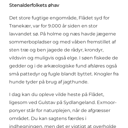
Stenalderfolkets øhav
Det store fugtige engområde, Flådet syd for
Tranekær, var for 9.000 år siden en stor
lavvandet sø. På holme og næs havde jægerne
sommerbopladser og med våben fremstillet af
sten træ og ben jagede de rådyr, krondyr,
vildsvin og muligvis også elge. I søen fiskede de
gedder og i de arkæologiske fund afsløres også
små pattedyr og fugle blandt byttet. Knogler fra
hunde tyder på brug af jagthunde.
I dag kan du opleve vilde heste på Flådet,
ligesom ved Gulstav på Sydlangeland. Exmoor-
ponyer står for naturplejen, når de afgræsser
området. Du kan sagtens færdes i
indhegningen, men det er vigtigt at overholde