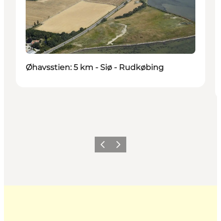
Øhavsstien: 5 km - Siø - Rudkøbing
Forrige
Næste