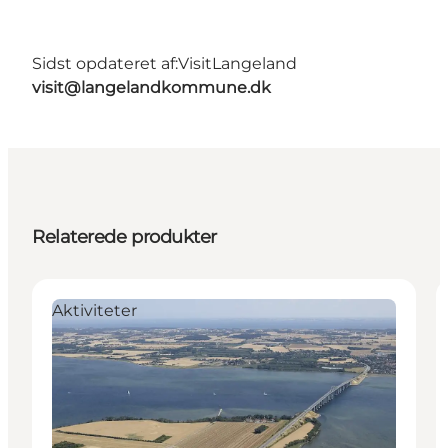
Sidst opdateret af:
VisitLangeland
visit@langelandkommune.dk
Relaterede produkter
Aktiviteter