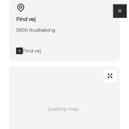
Find vej
5900 Rudkøbing
Find vej
Loading map...