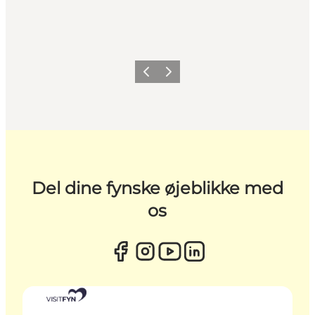
Forrige
Næste
Del dine fynske øjeblikke med
os