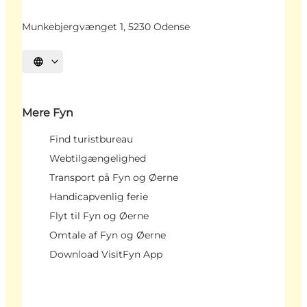
Munkebjergvænget 1, 5230 Odense
Vælg sprog
Mere Fyn
Find turistbureau
Webtilgængelighed
Transport på Fyn og Øerne
Handicapvenlig ferie
Flyt til Fyn og Øerne
Omtale af Fyn og Øerne
Download VisitFyn App