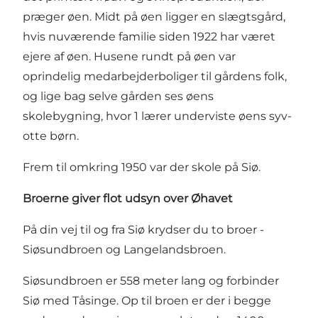
præger øen. Midt på øen ligger en slægtsgård,
hvis nuværende familie siden 1922 har været
ejere af øen. Husene rundt på øen var
oprindelig medarbejderboliger til gårdens folk,
og lige bag selve gården ses øens
skolebygning, hvor 1 lærer underviste øens syv-
otte børn.
Frem til omkring 1950 var der skole på Siø.
Broerne giver flot udsyn over Øhavet
På din vej til og fra Siø krydser du to broer -
Siøsundbroen og Langelandsbroen.
Siøsundbroen er 558 meter lang og forbinder
Siø med Tåsinge. Op til broen er der i begge