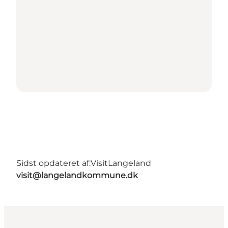
Sidst opdateret af:
VisitLangeland
visit@langelandkommune.dk