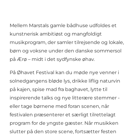
Mellem Marstals gamle bådhuse udfoldes et
kunstnerisk ambitiøst og mangfoldigt
musikprogram, der samler tilrejsende og lokale,
børn og voksne under den danske sommersol
på Ærø – midt i det sydfynske øhav.
På Øhavet Festival kan du møde nye venner i
solnedgangens bløde lys, drikke liflig naturvin
på kajen, spise mad fra baghavet, lytte til
inspirerende talks og nye litterære stemmer -
eller tage børnene med foran scenen, når
festivalen præsenterer et særligt tilrettelagt
program for de yngste gæster. Når musikken
slutter på den store scene, fortsætter festen