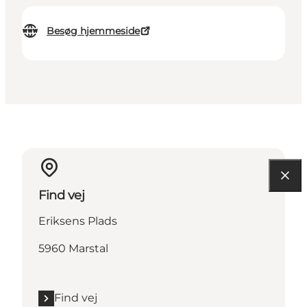
Besøg hjemmeside
Find vej
Eriksens Plads
5960 Marstal
Find vej