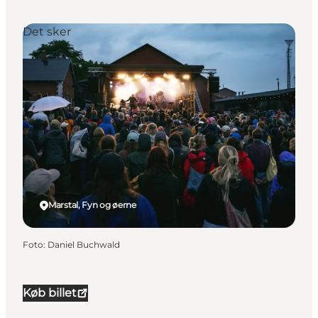
Det sker
Marstal, Fyn og øerne
Foto
:
Daniel Buchwald
Køb billet