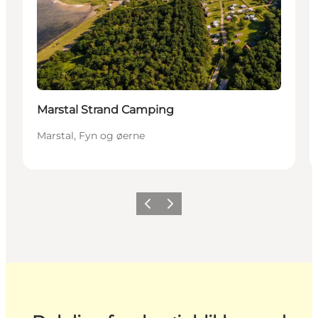
Marstal Strand Camping
Marstal, Fyn og øerne
Forrige
Næste