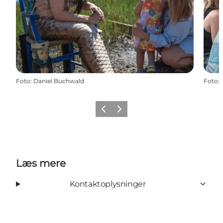
Foto
:
Daniel Buchwald
Foto
:
Forrige
Næste
Læs mere
Kontaktoplysninger