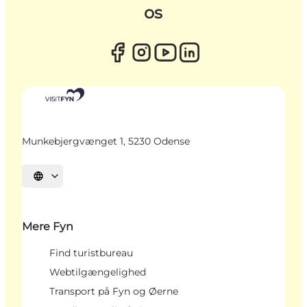
os
Munkebjergvænget 1, 5230 Odense
Vælg sprog
Mere Fyn
Find turistbureau
Webtilgængelighed
Transport på Fyn og Øerne