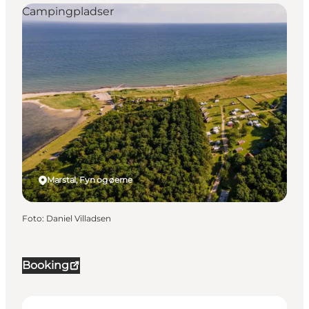
Campingpladser
Marstal, Fyn og øerne
Foto
:
Daniel Villadsen
Booking