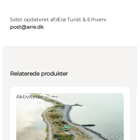
Sidst opdateret af:
Ærø Turist & Erhverv
post@arre.dk
Relaterede produkter
Aktiviteter