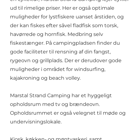
ud til rimelige priser. Her er også optimale
muligheder for lystfiskere uanset årstiden, og
der kan fiskes efter såvel fladfisk som torsk,
havørrede og hornfisk. Medbring selv
fiskestænger. På campingpladsen finder du
gode faciliteter til rensning af din fangst,
rygeovn og grillplads. Der er derudover gode
muligheder i området for windsurfing,
kajakroning og beach volley.
Marstal Strand Camping har et hyggeligt
opholdsrum med tv og brændeovn.
Opholdsrummet er også velegnet til møde og
undervisningslokale.
Kiosk, køkken- og møntvaskeri, samt