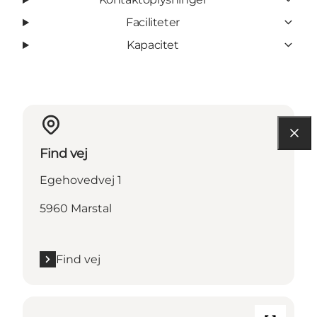
Faciliteter
Kapacitet
Find vej
Egehovedvej 1
5960 Marstal
Find vej