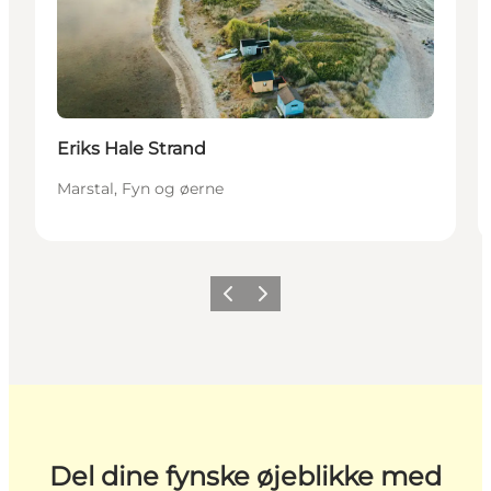
Eriks Hale Strand
Marstal, Fyn og øerne
Forrige
Næste
Del dine fynske øjeblikke med