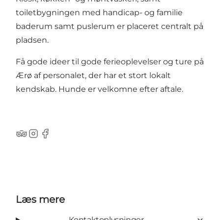
toiletbygningen med handicap- og familie
baderum samt puslerum er placeret centralt på
pladsen.
Få gode ideer til gode ferieoplevelser og ture på
Ærø af personalet, der har et stort lokalt
kendskab. Hunde er velkomne efter aftale.
Tripadvisor
Instagram
Facebook
Læs mere
Kontaktoplysninger