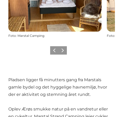
Foto
:
Marstal Camping
Foto
:
Forrige
Næste
Pladsen ligger få minutters gang fra Marstals
gamle bydel og det hyggelige havnemiljø, hvor
der er aktivitet og stemning året rundt.
Oplev Ærøs smukke natur på en vandretur eller
en cykeltur, Marstal Strand Camping lejer cykler