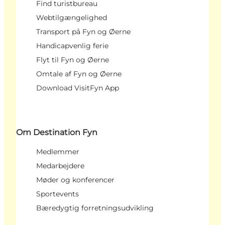
Find turistbureau
Webtilgængelighed
Transport på Fyn og Øerne
Handicapvenlig ferie
Flyt til Fyn og Øerne
Omtale af Fyn og Øerne
Download VisitFyn App
Om Destination Fyn
Medlemmer
Medarbejdere
Møder og konferencer
Sportevents
Bæredygtig forretningsudvikling