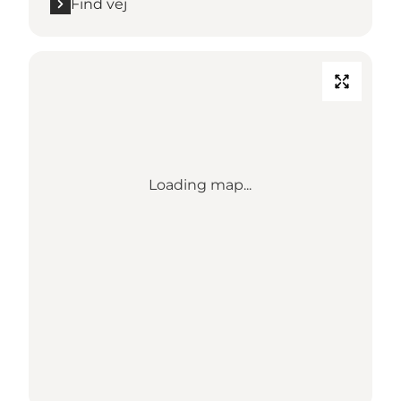
Find vej
Loading map...