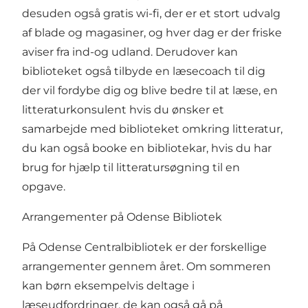
desuden også gratis wi-fi, der er et stort udvalg
af blade og magasiner, og hver dag er der friske
aviser fra ind-og udland. Derudover kan
biblioteket også tilbyde en læsecoach til dig
der vil fordybe dig og blive bedre til at læse, en
litteraturkonsulent hvis du ønsker et
samarbejde med biblioteket omkring litteratur,
du kan også booke en bibliotekar, hvis du har
brug for hjælp til litteratursøgning til en
opgave.
Arrangementer på Odense Bibliotek
På Odense Centralbibliotek er der forskellige
arrangementer gennem året. Om sommeren
kan børn eksempelvis deltage i
læseudfordringer, de kan også gå på