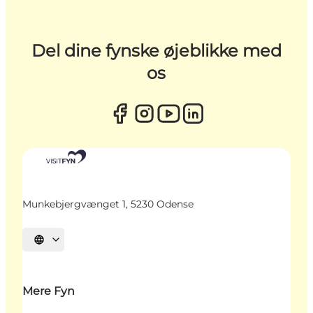
Del dine fynske øjeblikke med
os
Munkebjergvænget 1, 5230 Odense
Vælg sprog
Mere Fyn