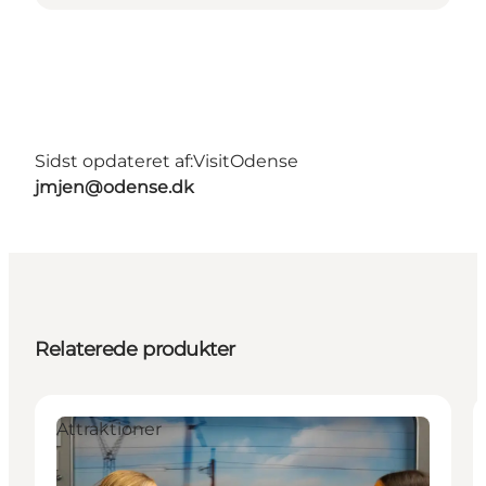
Sidst opdateret af:
VisitOdense
jmjen@odense.dk
Relaterede produkter
Attraktioner