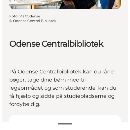
Foto
:
VisitOdense
©
Odense Central Bibliotek
Odense Centralbibliotek
På Odense Centralbibliotek kan du låne
bøger, tage dine børn med til
legeområdet og som studerende, kan du
få hjælp og sidde på studiepladserne og
fordybe dig.
Se åbningstider