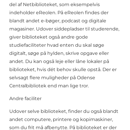
del af Netbiblioteket, som eksempelvis
indeholder eReolen. På eReolen findes der
blandt andet e-bøger, podcast og digitale
magasiner. Udover siddepladser til studerende,
giver biblioteket også andre gode
studiefaciliteter hvad enten du skal søge
digitalt, søge på hylden, skrive opgave eller
andet. Du kan også leje eller låne lokaler på
biblioteket, hvis dét behov skulle opstå. Der er
selvsagt flere muligheder på Odense
Centralbibliotek end man lige tror.
Andre faciliter
Udover selve biblioteket, finder du også blandt
andet computere, printere og kopimaskiner,
som du frit må afbenytte. På biblioteket er der