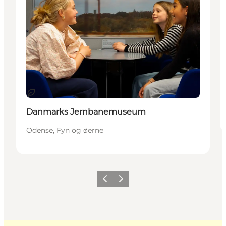
Bæredygtige oplevelser
Danmarks Jernbanemuseum
Odense, Fyn og øerne
Forrige
Næste