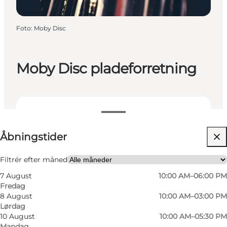
Foto
:
Moby Disc
Moby Disc pladeforretning
Se åbningstider
Åbningstider
Besøg hjemmeside
Filtrér efter måned
7 August
10:00 AM–06:00 PM
Fredag
8 August
10:00 AM–03:00 PM
Lørdag
10 August
10:00 AM–05:30 PM
Mandag