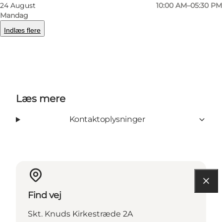
24 August
10:00 AM–05:30 PM
Mandag
Indlæs flere
Facebook
Læs mere
Kontaktoplysninger
Find vej
Skt. Knuds Kirkestræde 2A