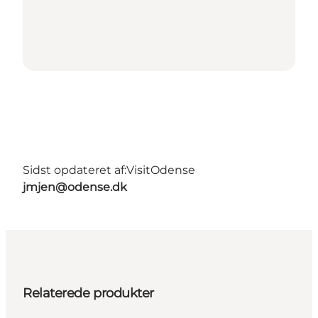
Sidst opdateret af:
VisitOdense
jmjen@odense.dk
Relaterede produkter