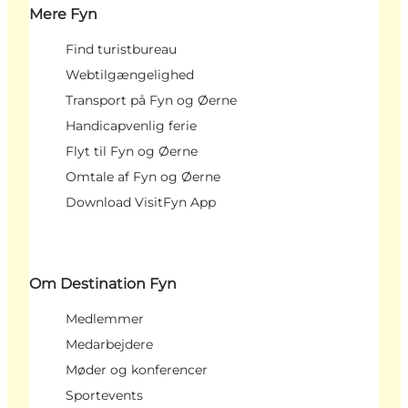
Mere Fyn
Find turistbureau
Webtilgængelighed
Transport på Fyn og Øerne
Handicapvenlig ferie
Flyt til Fyn og Øerne
Omtale af Fyn og Øerne
Download VisitFyn App
Om Destination Fyn
Medlemmer
Medarbejdere
Møder og konferencer
Sportevents