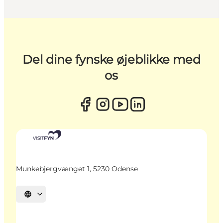
Del dine fynske øjeblikke med
os
Munkebjergvænget 1, 5230 Odense
Vælg sprog