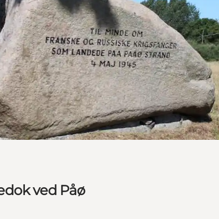
edok ved Påø