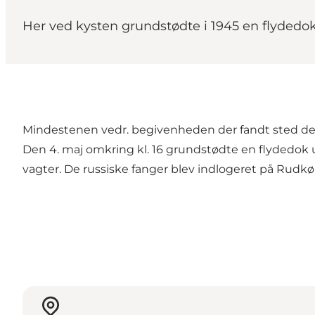
Her ved kysten grundstødte i 1945 en flydedok
Mindestenen vedr. begivenheden der fandt sted den
Den 4. maj omkring kl. 16 grundstødte en flydedok u
vagter. De russiske fanger blev indlogeret på Rud