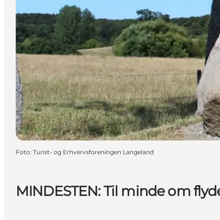
Foto
:
Turist- og Erhvervsforeningen Langeland
MINDESTEN: Til minde om flyd