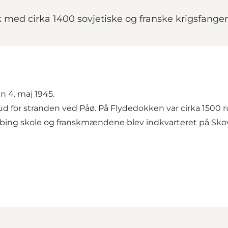
 med cirka 1400 sovjetiske og franske krigsfanger
 4. maj 1945.
d for stranden ved Påø. På Flydedokken var cirka 1500 r
købing skole og franskmændene blev indkvarteret på Sko