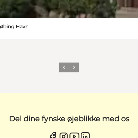
øbing Havn
Forrige
Næste
Del dine fynske øjeblikke med os