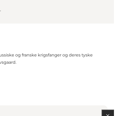
.
ussiske og franske krigsfanger og deres tyske
vsgaard.