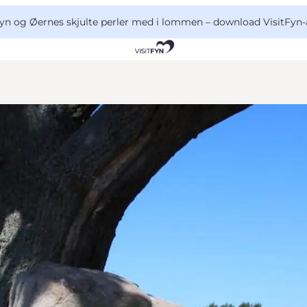
yn og Øernes skjulte perler med i lommen –
download VisitFyn-