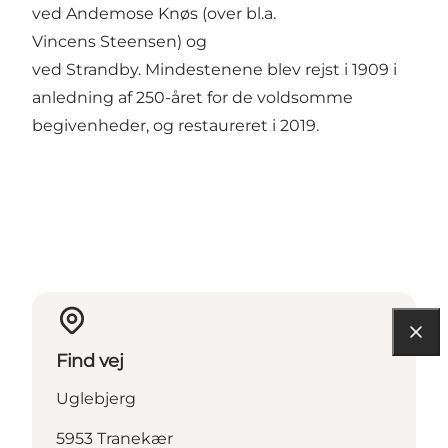
ved Andemose Knøs (over bl.a.
Vincens Steensen) og
ved Strandby. Mindestenene blev rejst i 1909 i
anledning af 250-året for de voldsomme
begivenheder, og restaureret i 2019.
Find vej
Uglebjerg
5953 Tranekær