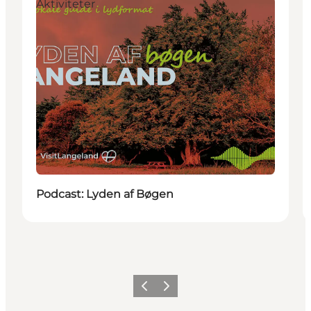
Aktiviteter
Podcast: Lyden af Bøgen
Forrige
Næste