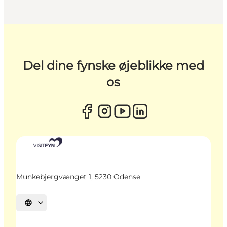
Del dine fynske øjeblikke med
os
Munkebjergvænget 1, 5230 Odense
Vælg sprog