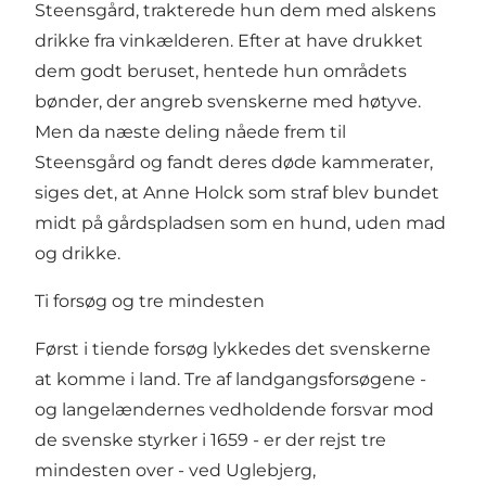
Steensgård, trakterede hun dem med alskens
drikke fra vinkælderen. Efter at have drukket
dem godt beruset, hentede hun områdets
bønder, der angreb svenskerne med høtyve.
Men da næste deling nåede frem til
Steensgård og fandt deres døde kammerater,
siges det, at Anne Holck som straf blev bundet
midt på gårdspladsen som en hund, uden mad
og drikke.
Ti forsøg og tre mindesten
Først i tiende forsøg lykkedes det svenskerne
at komme i land. Tre af landgangsforsøgene -
og langelændernes vedholdende forsvar mod
de svenske styrker i 1659 - er der rejst tre
mindesten over - ved Uglebjerg,