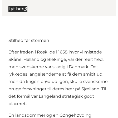
Lyt her
Stilhed før stormen
Efter freden i Roskilde i 1658, hvor vi mistede
Skåne, Halland og Blekinge, var der reelt fred,
men svenskerne var stadig i Danmark. Det
lykkedes langelænderne at få dem smidt ud,
men da krigen brød ud igen, skulle svenskerne
bruge forsyninger til deres hær på Sjælland. Til
det formål var Langeland strategisk godt
placeret.
En landsdommer og en Gøngehøvding