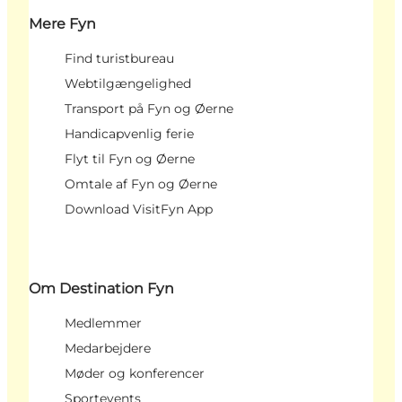
Mere Fyn
Find turistbureau
Webtilgængelighed
Transport på Fyn og Øerne
Handicapvenlig ferie
Flyt til Fyn og Øerne
Omtale af Fyn og Øerne
Download VisitFyn App
Om Destination Fyn
Medlemmer
Medarbejdere
Møder og konferencer
Sportevents