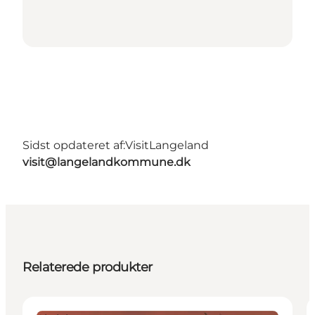
Sidst opdateret af:
VisitLangeland
visit@langelandkommune.dk
Relaterede produkter