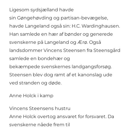
Ligesom sydsjælland havde
sin Gøngehøvding og partisan-bevægelse,
havde Langeland også sin: H.C. Wardinghausen.
Han samlede en hær af bønder og generede
svenskerne på Langeland og Ærø. Også
landsdommer Vincens Steensen fra Steensgård
samlede en bondehær og
bekæmpede svenskernes landgangsforsøg.
Steensen blev dog ramt af et kanonslag ude
ved stranden og døde.
Anne Holck i kamp
Vincens Steensens hustru
Anne Holck overtog ansvaret for forsvaret. Da
svenskerne nåede frem til