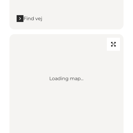
Find vej
Loading map...