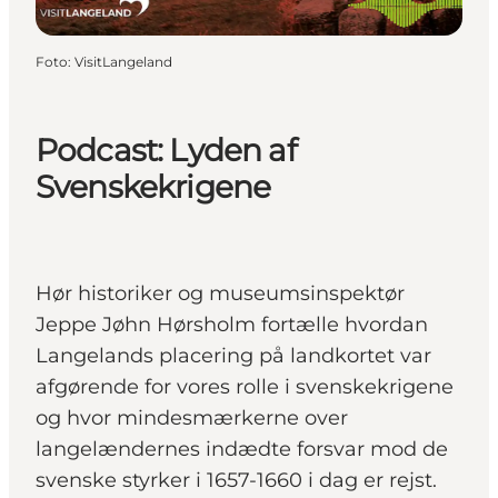
Foto
:
VisitLangeland
Podcast: Lyden af
Svenskekrigene
Hør historiker og museumsinspektør
Jeppe Jøhn Hørsholm fortælle hvordan
Langelands placering på landkortet var
afgørende for vores rolle i svenskekrigene
og hvor mindesmærkerne over
langelændernes indædte forsvar mod de
svenske styrker i 1657-1660 i dag er rejst.