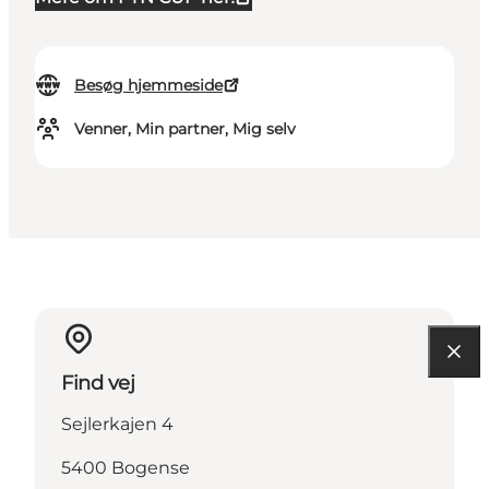
Besøg hjemmeside
Venner, Min partner, Mig selv
Find vej
Sejlerkajen 4
5400 Bogense