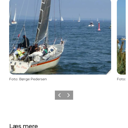
Foto
:
Børge Pedersen
Foto
:
Forrige
Næste
Læs mere