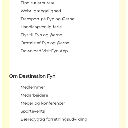
Find turistbureau
Webtilgængelighed
Transport på Fyn og Øerne
Handicapvenlig ferie
Flyt til Fyn og Øerne
Omtale af Fyn og Øerne
Download VisitFyn App
Om Destination Fyn
Medlemmer
Medarbejdere
Møder og konferencer
Sportevents
Bæredygtig forretningsudvikling