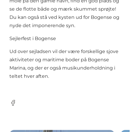
mole på den gamle havn, find en god plads og
se de flotte både og mærk skummet sprøjte!
Du kan også stå ved kysten ud for Bogense og
nyde det imponerende syn.
Sejlerfest i Bogense
Ud over sejladsen vil der være forskellige sjove
aktiviteter og maritime boder på Bogense
Marina, og der er også musikunderholdning i
teltet hver aften.
Facebook