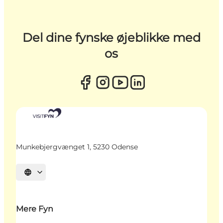
Del dine fynske øjeblikke med
os
Munkebjergvænget 1, 5230 Odense
Vælg sprog
Mere Fyn