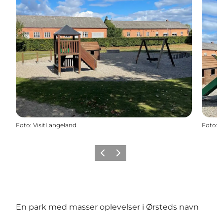
Foto
:
VisitLangeland
Foto
:
Forrige
Næste
En park med masser oplevelser i Ørsteds navn