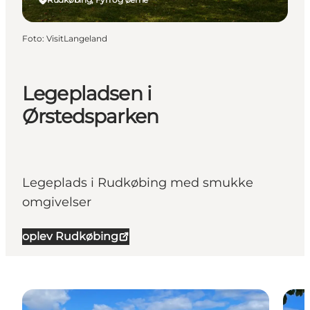
Foto
:
VisitLangeland
Legepladsen i
Ørstedsparken
Legeplads i Rudkøbing med smukke
omgivelser
oplev Rudkøbing