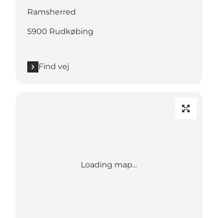
Ramsherred
5900 Rudkøbing
Find vej
Loading map...