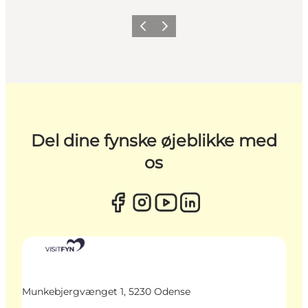
Forrige
Næste
Del dine fynske øjeblikke med
os
Munkebjergvænget 1, 5230 Odense