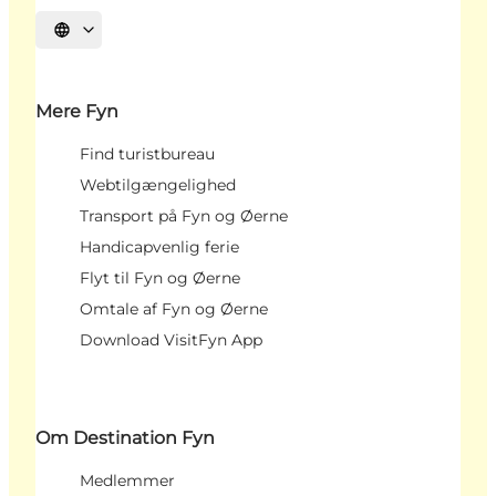
Vælg sprog
Mere Fyn
Find turistbureau
Webtilgængelighed
Transport på Fyn og Øerne
Handicapvenlig ferie
Flyt til Fyn og Øerne
Omtale af Fyn og Øerne
Download VisitFyn App
Om Destination Fyn
Medlemmer