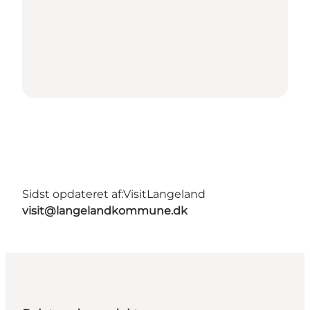
Sidst opdateret af:
VisitLangeland
visit@langelandkommune.dk