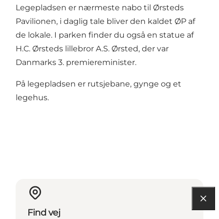
Legepladsen er nærmeste nabo til Ørsteds
Pavilionen, i daglig tale bliver den kaldet ØP af
de lokale. I parken finder du også en statue af
H.C. Ørsteds lillebror
A.S. Ørsted
, der var
Danmarks 3. premiereminister.
På legepladsen er rutsjebane, gynge og et
legehus.
Find vej