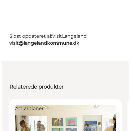
Sidst opdateret af:
VisitLangeland
visit@langelandkommune.dk
Relaterede produkter
Attraktioner