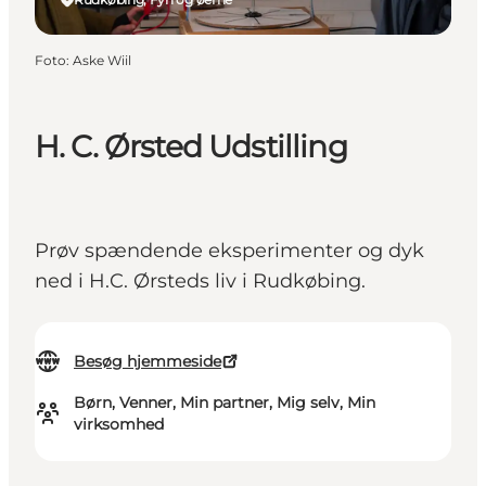
Foto
:
Aske Wiil
H. C. Ørsted Udstilling
Prøv spændende eksperimenter og dyk
ned i H.C. Ørsteds liv i Rudkøbing.
Besøg hjemmeside
Børn, Venner, Min partner, Mig selv, Min
virksomhed