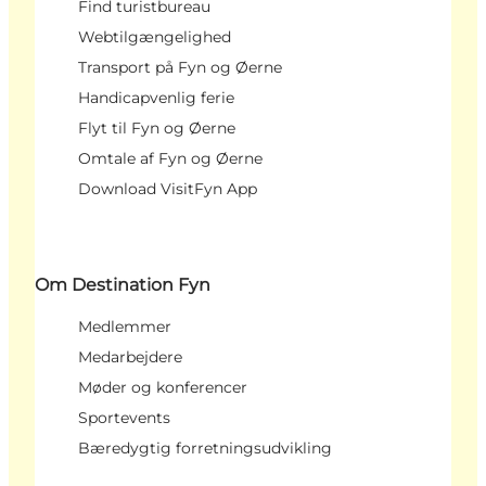
Find turistbureau
Webtilgængelighed
Transport på Fyn og Øerne
Handicapvenlig ferie
Flyt til Fyn og Øerne
Omtale af Fyn og Øerne
Download VisitFyn App
Om Destination Fyn
Medlemmer
Medarbejdere
Møder og konferencer
Sportevents
Bæredygtig forretningsudvikling