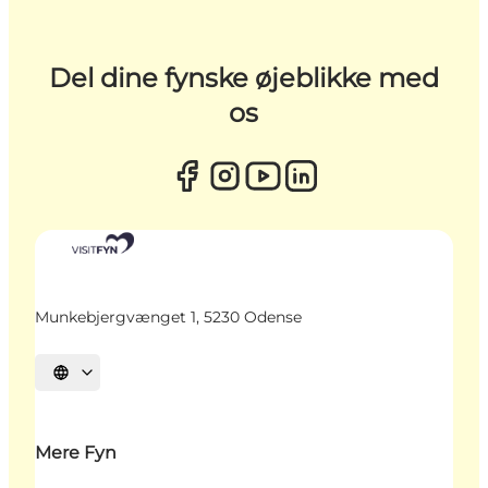
Del dine fynske øjeblikke med
os
Munkebjergvænget 1, 5230 Odense
Vælg sprog
Mere Fyn