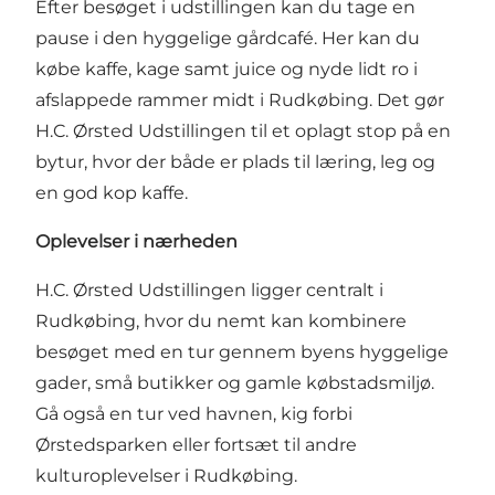
Efter besøget i udstillingen kan du tage en
pause i den hyggelige gårdcafé. Her kan du
købe kaffe, kage samt juice og nyde lidt ro i
afslappede rammer midt i Rudkøbing. Det gør
H.C. Ørsted Udstillingen til et oplagt stop på en
bytur, hvor der både er plads til læring, leg og
en god kop kaffe.
Oplevelser i nærheden
H.C. Ørsted Udstillingen ligger centralt i
Rudkøbing, hvor du nemt kan kombinere
besøget med en tur gennem byens hyggelige
gader, små butikker og gamle købstadsmiljø.
Gå også en tur ved havnen, kig forbi
Ørstedsparken eller fortsæt til andre
kulturoplevelser i Rudkøbing.