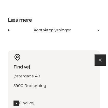
Læs mere
Kontaktoplysninger
Find vej
Østergade 48
5900 Rudkøbing
Find vej