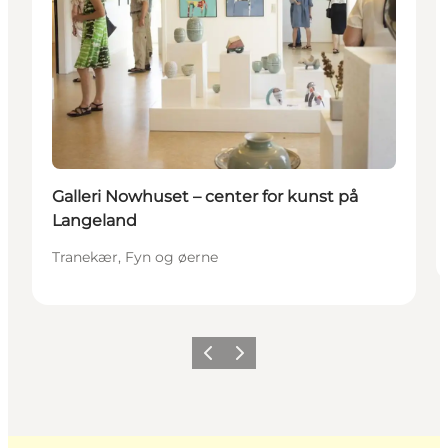
Galleri Nowhuset – center for kunst på
Langeland
Tranekær, Fyn og øerne
Forrige
Næste