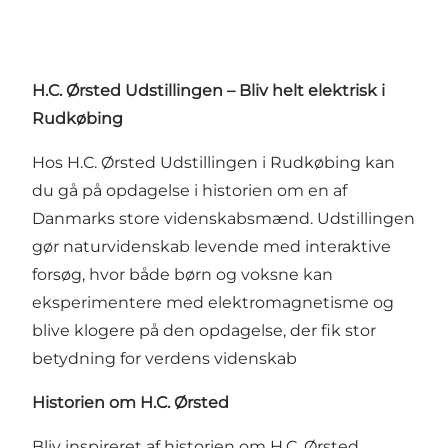
H.C. Ørsted Udstillingen – Bliv helt elektrisk i
Rudkøbing
Hos H.C. Ørsted Udstillingen i Rudkøbing kan
du gå på opdagelse i historien om en af
Danmarks store videnskabsmænd. Udstillingen
gør naturvidenskab levende med interaktive
forsøg, hvor både børn og voksne kan
eksperimentere med elektromagnetisme og
blive klogere på den opdagelse, der fik stor
betydning for verdens videnskab
Historien om H.C. Ørsted
Bliv inspireret af historien om H.C. Ørsted,