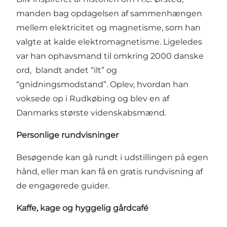
manden bag opdagelsen af sammenhængen
mellem elektricitet og magnetisme, som han
valgte at kalde elektromagnetisme. Ligeledes
var han ophavsmand til omkring 2000 danske
ord, blandt andet “ilt” og
“gnidningsmodstand”. Oplev, hvordan han
voksede op i Rudkøbing og blev en af
Danmarks største videnskabsmænd.
Personlige rundvisninger
Besøgende kan gå rundt i udstillingen på egen
hånd, eller man kan få en gratis rundvisning af
de engagerede guider.
Kaffe, kage og hyggelig gårdcafé