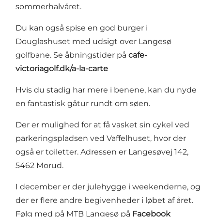
sommerhalvåret.
Du kan også spise en god burger i
Douglashuset med udsigt over Langesø
golfbane. Se åbningstider på
cafe-
victoriagolf.dk/a-la-carte
Hvis du stadig har mere i benene, kan du nyde
en fantastisk gåtur rundt om søen.
Der er mulighed for at få vasket sin cykel ved
parkeringspladsen ved Vaffelhuset, hvor der
også er toiletter. Adressen er Langesøvej 142,
5462 Morud.
I december er der julehygge i weekenderne, og
der er flere andre begivenheder i løbet af året.
Følg med på MTB Langesø på
Facebook