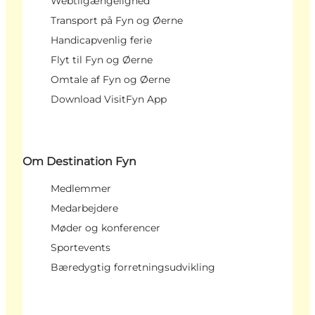
Webtilgængelighed
Transport på Fyn og Øerne
Handicapvenlig ferie
Flyt til Fyn og Øerne
Omtale af Fyn og Øerne
Download VisitFyn App
Om Destination Fyn
Medlemmer
Medarbejdere
Møder og konferencer
Sportevents
Bæredygtig forretningsudvikling