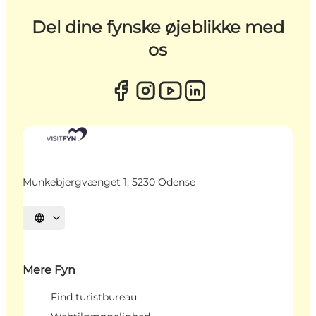
Del dine fynske øjeblikke med
os
Munkebjergvænget 1, 5230 Odense
Vælg sprog
Mere Fyn
Find turistbureau