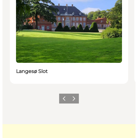
Langesø Slot
Forrige
Næste