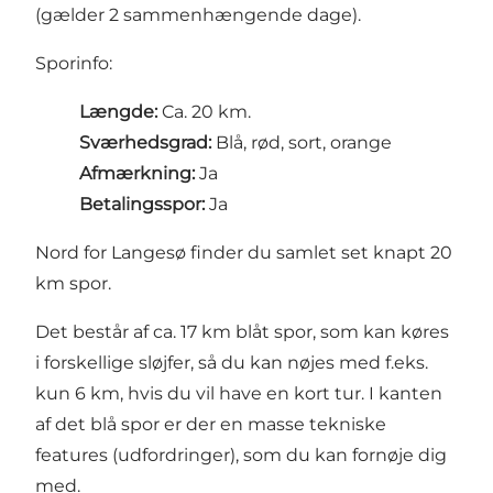
(gælder 2 sammenhængende dage).
Sporinfo:
Længde:
Ca. 20 km.
Sværhedsgrad:
Blå, rød, sort, orange
Afmærkning:
Ja
Betalingsspor:
Ja
Nord for Langesø finder du samlet set knapt 20
km spor.
Det består af ca. 17 km blåt spor, som kan køres
i forskellige sløjfer, så du kan nøjes med f.eks.
kun 6 km, hvis du vil have en kort tur. I kanten
af det blå spor er der en masse tekniske
features (udfordringer), som du kan fornøje dig
med.