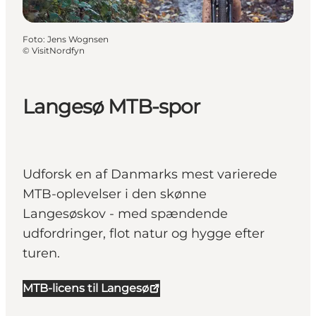
Foto
:
Jens Wognsen
©
VisitNordfyn
Langesø MTB-spor
Udforsk en af Danmarks mest varierede
MTB-oplevelser i den skønne
Langesøskov - med spændende
udfordringer, flot natur og hygge efter
turen.
MTB-licens til Langesø