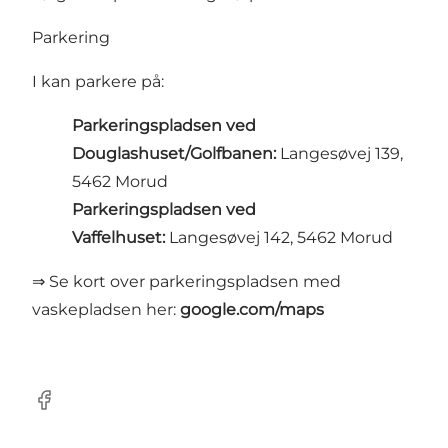
Parkering
I kan parkere på:
Parkeringspladsen ved
Douglashuset/Golfbanen:
Langesøvej 139,
5462 Morud
Parkeringspladsen ved
Vaffelhuset:
Langesøvej 142, 5462 Morud
⇒ Se kort over parkeringspladsen med
vaskepladsen her:
google.com/maps
Facebook