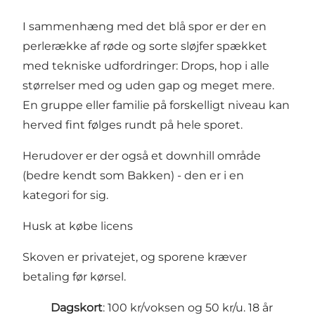
I sammenhæng med det blå spor er der en
perlerække af røde og sorte sløjfer spækket
med tekniske udfordringer: Drops, hop i alle
størrelser med og uden gap og meget mere.
En gruppe eller familie på forskelligt niveau kan
herved fint følges rundt på hele sporet.
Herudover er der også et downhill område
(bedre kendt som Bakken) - den er i en
kategori for sig.
Husk at købe licens
Skoven er privatejet, og sporene kræver
betaling før kørsel.
Dagskort
: 100 kr/voksen og 50 kr/u. 18 år