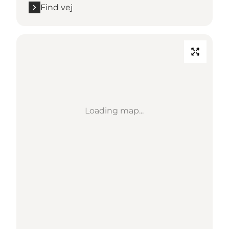
Find vej
Loading map...