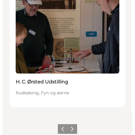
H. C. Ørsted Udstilling
Rudkøbing, Fyn og øerne
Forrige
Næste