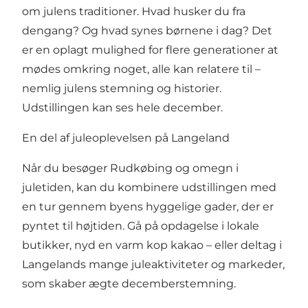
om julens traditioner. Hvad husker du fra
dengang? Og hvad synes børnene i dag? Det
er en oplagt mulighed for flere generationer at
mødes omkring noget, alle kan relatere til –
nemlig julens stemning og historier.
Udstillingen kan ses hele december.
En del af juleoplevelsen på Langeland
Når du besøger Rudkøbing og omegn i
juletiden, kan du kombinere udstillingen med
en tur gennem byens hyggelige gader, der er
pyntet til højtiden. Gå på opdagelse i lokale
butikker, nyd en varm kop kakao – eller deltag i
Langelands mange juleaktiviteter og markeder,
som skaber ægte decemberstemning.