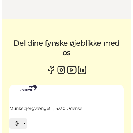
Del dine fynske øjeblikke med
os
Munkebjergvænget 1, 5230 Odense
Vælg sprog