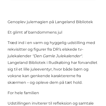
Genoplev julemagien på Langeland Bibliotek
Et glimt af barndommens jul
Træd ind i en varm og hyggelig udstilling med
rekvisitter og figurer fra DR’s elskede tv-
julekalender
"Den Gamle Julekalender"
.
Langeland Bibliotek i Rudkøbing har forvandlet
sig til et lille juleeventyr, hvor både børn og
voksne kan genkende karaktererne fra
skærmen – og opleve dem på tæt hold.
For hele familien
Udstillingen inviterer til refleksion og samtale