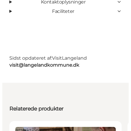
Kontaktoplysninger
Faciliteter
Sidst opdateret af:
VisitLangeland
visit@langelandkommune.dk
Relaterede produkter
Attraktioner