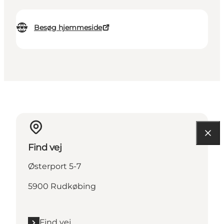
Besøg hjemmeside
Find vej
Østerport 5-7
5900 Rudkøbing
Find vej