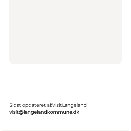
Sidst opdateret af:
VisitLangeland
visit@langelandkommune.dk