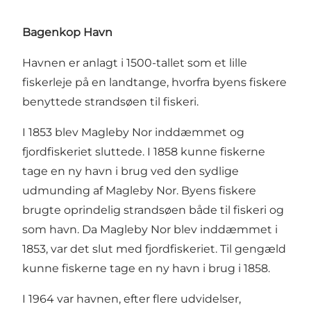
Bagenkop Havn
Havnen er anlagt i 1500-tallet som et lille
fiskerleje på en landtange, hvorfra byens fiskere
benyttede strandsøen til fiskeri.
I 1853 blev Magleby Nor inddæmmet og
fjordfiskeriet sluttede. I 1858 kunne fiskerne
tage en ny havn i brug ved den sydlige
udmunding af Magleby Nor. Byens fiskere
brugte oprindelig strandsøen både til fiskeri og
som havn. Da Magleby Nor blev inddæmmet i
1853, var det slut med fjordfiskeriet. Til gengæld
kunne fiskerne tage en ny havn i brug i 1858.
I 1964 var havnen, efter flere udvidelser,