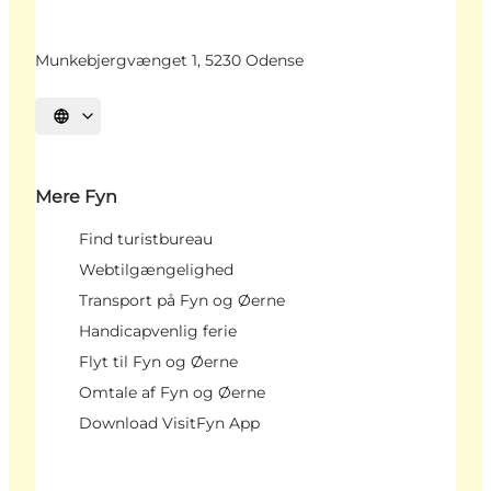
Munkebjergvænget 1, 5230 Odense
Vælg sprog
Mere Fyn
Find turistbureau
Webtilgængelighed
Transport på Fyn og Øerne
Handicapvenlig ferie
Flyt til Fyn og Øerne
Omtale af Fyn og Øerne
Download VisitFyn App