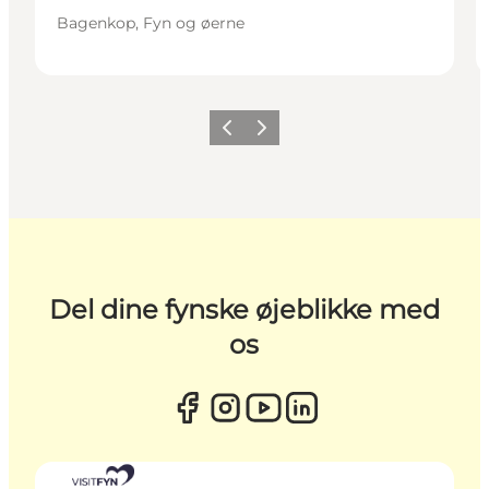
Bagenkop, Fyn og øerne
Forrige
Næste
Del dine fynske øjeblikke med
os