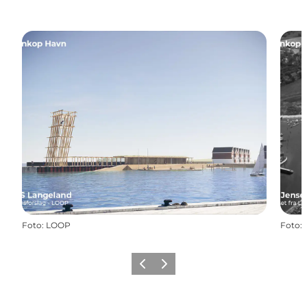
Foto
:
LOOP
Foto
:
Forrige
Næste