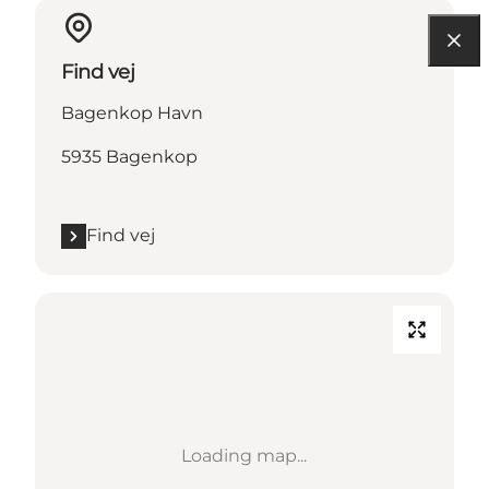
Find vej
Bagenkop Havn
5935 Bagenkop
Find vej
Loading map...