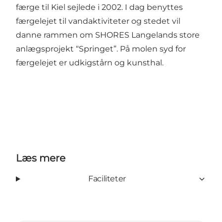
færge til Kiel sejlede i 2002. I dag benyttes
færgelejet til vandaktiviteter og stedet vil
danne rammen om SHORES Langelands store
anlægsprojekt “Springet”. På molen syd for
færgelejet er udkigstårn og kunsthal.
Læs mere
Faciliteter