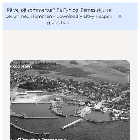
English
og
Danish
konferencer
På vej på sommertur? Få Fyn og Øernes skjulte
VisitFyn
Deutsch
perler med i lommen –
download VisitFyn-appen
gratis her.
Arkitektur og byrum
Oplevelser
Outdoor
Mad og drikke
Overnatning
Book lokale oplevelser
Bagenkop, Fyn og øerne