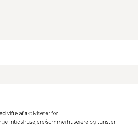
 vifte af aktiviteter for
ange fritidshusejere/sommerhusejere og turister.