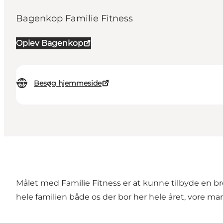
Bagenkop Familie Fitness
Oplev Bagenkop
Besøg hjemmeside
Målet med Familie Fitness er at kunne tilbyde en bred
hele familien både os der bor her hele året, vore m