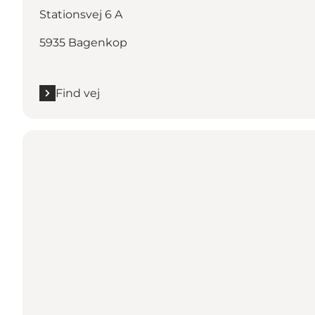
Stationsvej 6 A
5935 Bagenkop
Find vej