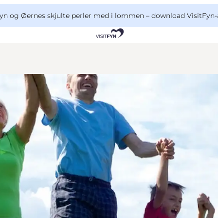
yn og Øernes skjulte perler med i lommen –
download VisitFyn-