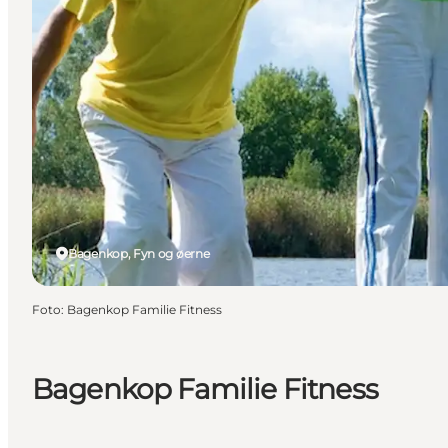
Bagenkop, Fyn og øerne
Foto
:
Bagenkop Familie Fitness
Bagenkop Familie Fitness