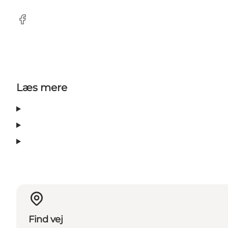
Facebook
Læs mere
Find vej