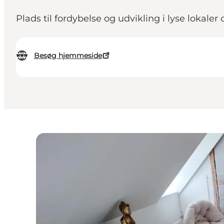
Plads til fordybelse og udvikling i lyse lokale
Besøg hjemmeside