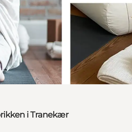
brikken i Tranekær