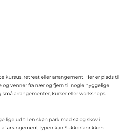
e kursus, retreat eller arrangement. Her er plads til
 og venner fra nær og fjern til nogle hyggelige
g små arrangementer, kurser eller workshops.
 lige ud til en skøn park med sø og skov i
g af arrangement typen kan Sukkerfabrikken