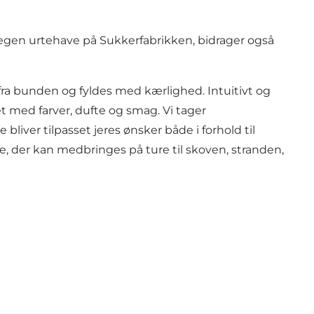
 egen urtehave på Sukkerfabrikken, bidrager også
t fra bunden og fyldes med kærlighed. Intuitivt og
et med farver, dufte og smag. Vi tager
er tilpasset jeres ønsker både i forhold til
ve, der kan medbringes på ture til skoven, stranden,