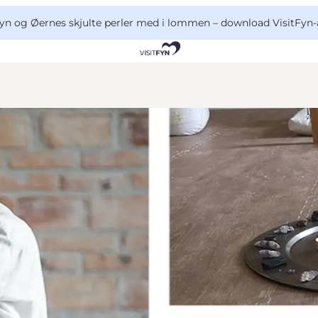
yn og Øernes skjulte perler med i lommen –
download VisitFyn-