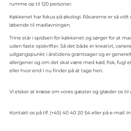
rumme op til 120 personer.
Køkkenet har fokus på økologi. Råvarerne er så vidt
løbende til madlavningen.
Trine står i spidsen for køkkenet og sørger for at m
uden faste opskrifter. Så det både er kreativt, vari
udgangspunkt i årstidens grøntsager og er generelt
allergener og om det skal være med kød, fisk, fugl e
eller hvor end I nu finder på at tage hen.
Vi elsker at kræse om vores gæster og glæder os til a
Kontakt os på tlf. (+45) 40 40 20 54 eller på e-mail:
i