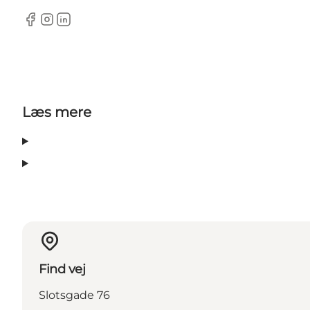
Facebook
Instagram
LinkedIn
Læs mere
Find vej
Slotsgade 76