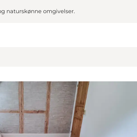
r og naturskønne omgivelser.