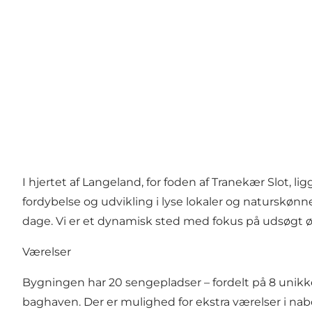
I hjertet af Langeland, for foden af Tranekær Slot, l
fordybelse og udvikling i lyse lokaler og naturskønn
dage. Vi er et dynamisk sted med fokus på udsøgt ø
Værelser
Bygningen har 20 sengepladser – fordelt på 8 unikk
baghaven. Der er mulighed for ekstra værelser i n