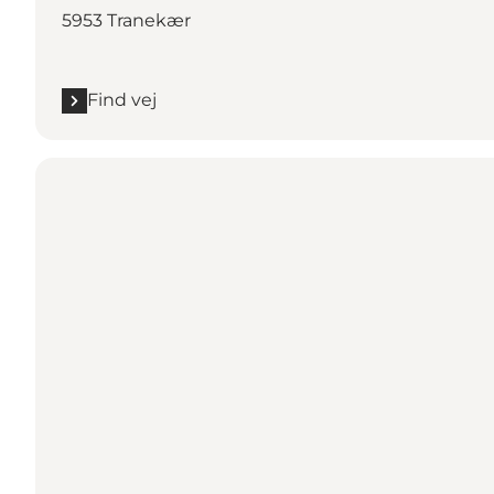
5953 Tranekær
Find vej