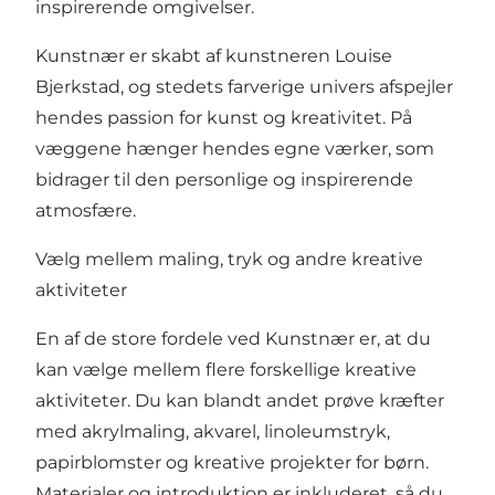
inspirerende omgivelser.
Kunstnær er skabt af kunstneren Louise
Bjerkstad, og stedets farverige univers afspejler
hendes passion for kunst og kreativitet. På
væggene hænger hendes egne værker, som
bidrager til den personlige og inspirerende
atmosfære.
Vælg mellem maling, tryk og andre kreative
aktiviteter
En af de store fordele ved Kunstnær er, at du
kan vælge mellem flere forskellige kreative
aktiviteter. Du kan blandt andet prøve kræfter
med akrylmaling, akvarel, linoleumstryk,
papirblomster og kreative projekter for børn.
Materialer og introduktion er inkluderet, så du