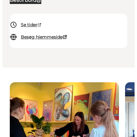
Bestil bord
Se tider
Besøg hjemmeside