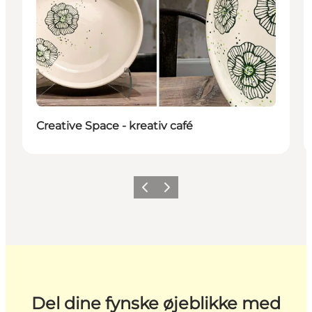
Creative Space - kreativ café
Forrige
Næste
Del dine fynske øjeblikke med