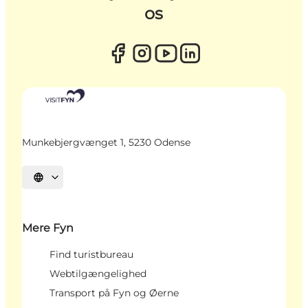
os
Munkebjergvænget 1, 5230 Odense
Vælg sprog
Mere Fyn
Find turistbureau
Webtilgængelighed
Transport på Fyn og Øerne