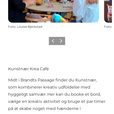
Foto
:
Louise Bjerkstad
Foto
:
Forrige
Næste
Kunstnær Krea Café
Midt i Brandts Passage finder du Kunstnær,
som kombinerer kreativ udfoldelse med
hyggeligt samvær. Her kan du booke et bord,
vælge en kreativ aktivitet og bruge et par timer
på at skabe noget med hænderne i